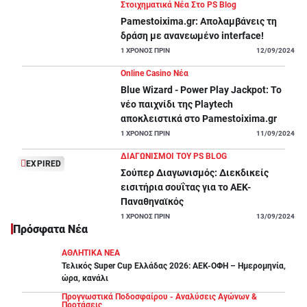
Μεγάλη τιμή για μένα και milestone το
PS Blog
, κείμενα για στοίχημα
Στοιχηματικά Νέα Στο PS Blog
με κοινωνικές και pop culture προεκτάσεις θα διαβάσετε σε ετούτη τη
Pamestoixima.gr: Απολαμβάνεις τη
στήλη. Άλλωστε, το ποδόσφαιρο είναι κοινωνικό φαινόμενο.
δράση με ανανεωμένο interface!
Διάβασμα, έρευνα, αποδόσεις, διαλογή, στάνταρ διαδικασία, η ίδια
τόσα χρόνια, η αρθρογραφία μέχρι νεωτέρας αποκλειστικά εδώ στο
1
ΧΡΟΝΟΣ ΠΡΙΝ
12/09/2024
PS
Blog
.
Online Casino Νέα
Blue Wizard - Power Play Jackpot: Το
νέο παιχνίδι της Playtech
αποκλειστικά στο Pamestoixima.gr
1
ΧΡΟΝΟΣ ΠΡΙΝ
11/09/2024
ΔΙΑΓΩΝΙΣΜΟΙ ΤΟΥ PS BLOG
EXPIRED
Σούπερ Διαγωνισμός: Διεκδικείς
εισιτήρια σουΐτας για το ΑΕΚ-
Παναθηναϊκός
1
ΧΡΟΝΟΣ ΠΡΙΝ
13/09/2024
Πρόσφατα Νέα
ΑΘΛΗΤΙΚΑ ΝΕΑ
Τελικός Super Cup Ελλάδας 2026: ΑΕΚ-ΟΦΗ – Ημερομηνία,
ώρα, κανάλι
Προγνωστικά Ποδοσφαίρου - Αναλύσεις Αγώνων &
Προτάσεις