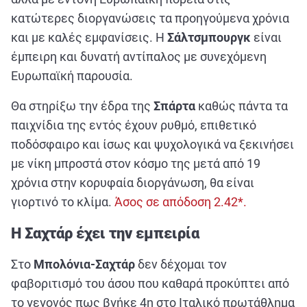
κατώτερες διοργανώσεις τα προηγούμενα χρόνια
και με καλές εμφανίσεις. Η
Σάλτσμπουργκ
είναι
έμπειρη και δυνατή αντίπαλος με συνεχόμενη
Ευρωπαϊκή παρουσία.
Θα στηρίξω την έδρα της
Σπάρτα
καθώς πάντα τα
παιχνίδια της εντός έχουν ρυθμό, επιθετικό
ποδόσφαιρο και ίσως και ψυχολογικά να ξεκινήσει
με νίκη μπροστά στον κόσμο της μετά από 19
χρόνια στην κορυφαία διοργάνωση, θα είναι
γιορτινό το κλίμα.
Άσος σε απόδοση 2.42*.
Η Σαχτάρ έχει την εμπειρία
Στο
Μπολόνια-Σαχτάρ
δεν δέχομαι τον
φαβοριτισμό του άσου που καθαρά προκύπτει από
το γεγονός πως βγήκε 4η στο Ιταλικό πρωτάθλημα