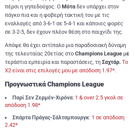
πέρσι η γηπεδούχος. Ο
Μότα
δεν υπάρχει στον
πάγκο πια και η φοβερή τακτική του με τις
εναλλαγές από 3-6-1 σε 5-4-1 και κάποιες φορές
σε 3-2-5, δεν έχουν πλέον θέση στο παιχνίδι της.
Απόψε θα έχει αντίπαλο μια παραδοσιακή δύναμη
της τελευταίας 20ετίας στο
Champions League
μ
ε
τεράστια εμπειρία και παραστάσεις, τη
Σαχτάρ.
Το
Χ2 είναι στις επιλογές μου με απόδοση 1.97*.
Προγνωστικά Champions League
Παρί Σεν Ζερμέν-Χιρόνα
:
1 & over 2.5 γκολ σε
απόδοση 1.98*
Σπάρτα Πράγας-Σάλτσμπουργκ
:
1 σε απόδοση
2.42*