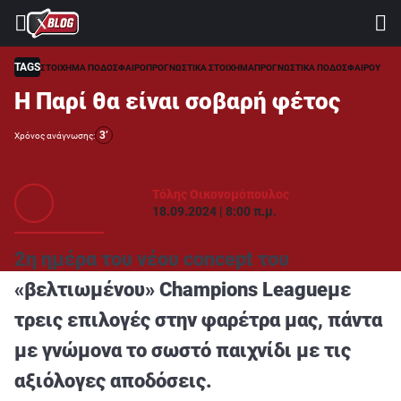
⚽ ΜΟΥΝΤΙΑΛ 2026
ΣΤΟΙΧΗΜΑ
TAGS
ΣΤΟΙΧΗΜΑ ΠΟΔΟΣΦΑΙΡΟ
ΠΡΟΓΝΩΣΤΙΚΑ ΣΤΟΙΧΗΜΑ
ΠΡΟΓΝΩΣΤΙΚΑ ΠΟΔΟΣΦΑΙΡΟΥ
Η Παρί θα είναι σοβαρή φέτος
CASINO
ΠΡΟΓΝΩΣΤΙΚΑ ΤIPSTERS
3’
Χρόνος ανάγνωσης:
ΠΡΟΓΝΩΣΤΙΚΑ ΚΑΤΗΓΟΡΙΕΣ
Τόλης Οικονομόπουλος
ΠΡΟΣΦΟΡΕΣ
18.09.2024 | 8:00 π.μ.
ΔΙΑΓΩΝΙΣΜΟΙ
2η ημέρα του νέου concept του
TSILI LEAGUE
«βελτιωμένου» Champions Leagueμε
RETRO
τρεις επιλογές στην φαρέτρα μας, πάντα
BLOGS
με γνώμονα το σωστό παιχνίδι με τις
QUIZ
αξιόλογες αποδόσεις.