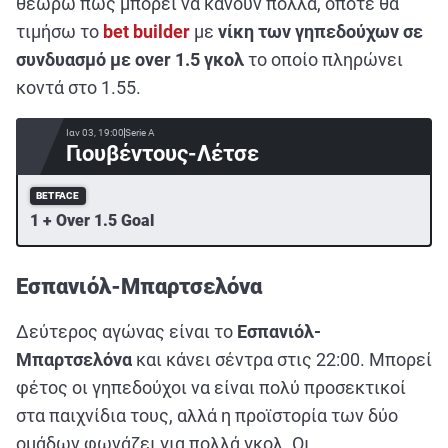
θεωρώ πως μπορεί να κάνουν πολλά, οπότε θα
τιμήσω το
bet builder
με
νίκη των γηπεδούχων σε
συνδυασμό με over 1.5 γκολ
το οποίο πληρώνει
κοντά στο 1.55.
Ιαν 03, 19:00
Serie A
Γιουβέντους-Λέτσε
BETFACE
1 + Over 1.5 Goal
Εσπανιόλ-Μπαρτσελόνα
Δεύτερος αγώνας είναι το
Εσπανιόλ-
Μπαρτσελόνα
και κάνει σέντρα στις 22:00. Μπορεί
φέτος οι γηπεδούχοι να είναι πολύ προσεκτικοί
στα παιχνίδια τους, αλλά η προϊστορία των δύο
ομάδων φωνάζει για πολλά γκολ. Οι