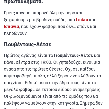
πρωταθλήματα.
ΑΘΛΗΤΙΚΑ
ΣΥΝΕΝΤΕΥΞΕΙΣ
Εμείς κάναμε υπομονή όλη την μέρα και
ΑΘΛΗΤΙΚΕΣ ΜΕΤΑΔΟΣΕΙΣ
ξεχωρίσαμε μία βραδινή δυάδα, από
Ιταλία
και
Ισπανία
, που έχουν φαβορί που δεν… σπάνε και
πληρώνουν.
Εξυπηρέτηση Πελατών
Γιουβέντους-Λέτσε
Πρώτος αγώνας είναι το
Γιουβέντους-Λέτσε
και
κάνει σέντρα στις 19:00. Οι γηπεδούχοι είναι μια
ανάσα από τις πρώτες θέσεις. Όχι ότι παίζουν
καμία φοβερή μπάλα, αλλά ξέρουν να κλέβουν τα
παιχνίδια. Ειδικά μέσα στην έδρα τους είναι το
μεγάλο
φαβορί
, σε τέτοιου είδους αναμετρήσεις.
Οι φιλοξενούμενοι είναι από τις ομάδες που θα
παλέψουν να μείνουν στην κατηγορία. Σήμερα δεν