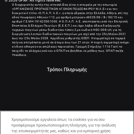
© 2026 OPAP. All rights reserved.
Ο διαχειριστής αυτής της ιστοσελίδας είναι η εταιρεία με την επωνυμία
«
ΟΡΓΑΝΙΣΜΟΣ ΠΡΟΓΝΩΣΤΙΚΩΝ ΑΓΩΝΩΝ ΠΟΔΟΣΦΑΙΡΟΥ Μ.Α.Ε
» και τον
διακριτικό τίτλο «Ο.Π.Α.Π. Α.Ε.», η οποία εδρεύει στην Ελλάδα, Αθήνα, επί της
οδού Λεωφόρος Αθηνών 112, με αριθμό μητρώου 46329/06 / B / 00/15 και
αριθμό Γ.Ε.ΜΗ
191625301000
. Η Ο.Π.Α.Π. Α.Ε. εποπτεύεται από την Επιτροπή
Εποπτείας & Ελέγχου Παιγνίων (Ε.Ε.Ε.Π.) και έχει λάβει άδεια διεξαγωγής
τυχερών παιγνίων μέσω διαδικτύου τύπου 2 με κωδικό HGC-008-LH, για τη
διοργάνωση λοιπών διαδικτυακών παιγνίων, με ισχύ από την 25η Μαΐου 2021
έως την 25η Μαΐου 2028. Αρμόδιος ρυθμιστής ΕΕΕΠ. Η συμμετοχή σε τυχερά
παίγνια επιτρέπεται μονό σε άτομα άνω των 21 ετών. Η συχνή συμμετοχή ενέχει
κίνδυνο εθισμού και απώλειας περιουσίας. Γραμμή Στήριξης: 1114 Γιατί το
παιχνίδι το ελέγχεις εσύ και ο ΟΠΑΠ σε βοηθάει να μάθεις πως. ΟΠΑΠ παίξε
Υπεύθυνα.
Τρόποι Πληρωμής
Χρησιμοποιούμε εργαλεία όπως τα cookies για να σου
προσφέρουμε προσωποποιημένη πλοήγηση, για την ανάλυση
της επισκεψιμότητάς μας, καθώς και για εμπορική χρήση