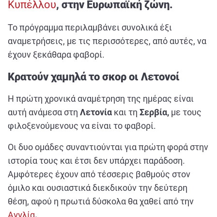
ΑΘΛΗΤΙΚΑ
Κυπέλλου
, στην Ευρωπαϊκή ζώνη.
ΣΥΝΕΝΤΕΥΞΕΙΣ
Το πρόγραμμα περιλαμβάνει συνολικά έξι
ΑΘΛΗΤΙΚΕΣ ΜΕΤΑΔΟΣΕΙΣ
αναμετρήσεις, με τις περισσότερες, από αυτές, να
έχουν ξεκάθαρα φαβορί.
Εξυπηρέτηση Πελατών
Κρατούν χαμηλά το σκορ οι Λετονοί
Η πρώτη χρονικά αναμέτρηση της ημέρας είναι
αυτή ανάμεσα στη
Λετονία
και τη
Σερβία,
με τους
φιλοξενούμενους να είναι το φαβορί.
Οι δυο ομάδες συναντιούνται για πρώτη φορά στην
ιστορία τους και έτσι δεν υπάρχει παράδοση.
Αμφότερες έχουν από τέσσερις βαθμούς στον
όμιλο και ουσιαστικά διεκδικούν την δεύτερη
θέση, αφού η πρωτιά δύσκολα θα χαθεί από την
Αγγλία
.