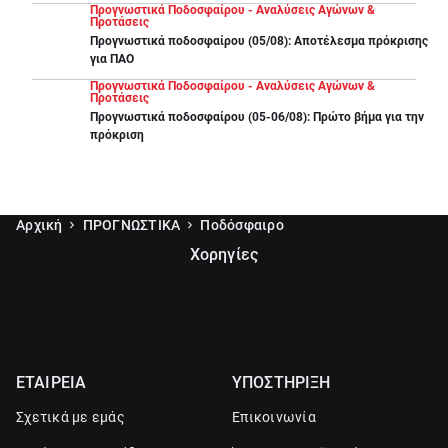
Προγνωστικά Ποδοσφαίρου - Αναλύσεις Αγώνων &
Προτάσεις
Προγνωστικά ποδοσφαίρου (05/08): Αποτέλεσμα πρόκρισης
για ΠΑΟ
Προγνωστικά Ποδοσφαίρου - Αναλύσεις Αγώνων &
Προτάσεις
Προγνωστικά ποδοσφαίρου (05-06/08): Πρώτο βήμα για την
πρόκριση
Αρχική
ΠΡΟΓΝΩΣΤΙΚΑ
Ποδόσφαιρο
Χορηγίες
ΕΤΑΙΡΕΙΑ
ΥΠΟΣΤΗΡΙΞΗ
Σχετικά με εμάς
Επικοινωνία