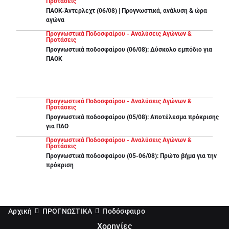
Προτάσεις
ΠΑΟΚ-Άντερλεχτ (06/08) | Προγνωστικά, ανάλυση & ώρα
αγώνα
Προγνωστικά Ποδοσφαίρου - Αναλύσεις Αγώνων &
Προτάσεις
Προγνωστικά ποδοσφαίρου (06/08): Δύσκολο εμπόδιο για
ΠΑΟΚ
Προγνωστικά Ποδοσφαίρου - Αναλύσεις Αγώνων &
Προτάσεις
Προγνωστικά ποδοσφαίρου (05/08): Αποτέλεσμα πρόκρισης
για ΠΑΟ
Προγνωστικά Ποδοσφαίρου - Αναλύσεις Αγώνων &
Προτάσεις
Προγνωστικά ποδοσφαίρου (05-06/08): Πρώτο βήμα για την
πρόκριση
Αρχική
ΠΡΟΓΝΩΣΤΙΚΑ
Ποδόσφαιρο
Χορηγίες