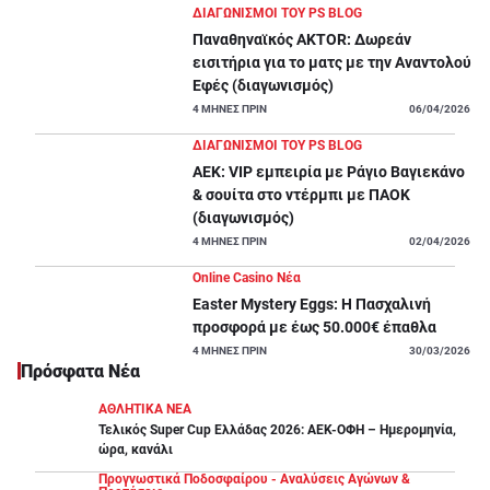
ξεχωριστά, στον ίδιο, αλλά και στα ποσά που επενδύει. Έτσι κατάφερα
ΔΙΑΓΩΝΙΣΜΟΙ ΤΟΥ PS BLOG
να κερδίσω την εμπιστοσύνη τους.
Παναθηναϊκός AKTOR: Δωρεάν
Στο
PS Blog
θα δίνουμε προτάσεις με τριάδες - το πολύ τετράδες - με
εισιτήρια για το ματς με την Αναντολού
μοναδικό στόχο (τι άλλο; ) το ταμείο. Οπότε, όσοι αγαπάτε τα
over
και
Εφές (διαγωνισμός)
τα
σημεία
, είστε στο σωστό μέρος! Μπορεί στην πορεία να κάνουμε και
καινούργια πράγματα, αλλά το πιο σημαντικό από όλα είναι να
4
ΜΗΝΕΣ ΠΡΙΝ
06/04/2026
κερδίσω και την δική σας εμπιστοσύνη. Θα διαβάζω για εσάς, θα
ΔΙΑΓΩΝΙΣΜΟΙ ΤΟΥ PS BLOG
μελετάω για εσάς και πάντα ό,τι σας δίνω, θα το δοκιμάζω και εγώ!
Αρκετά είπαμε, καλή μας αρχή και πάμε δυνατά να δημιουργήσουμε
ΑΕΚ: VIP εμπειρία με Ράγιο Βαγιεκάνο
παρέα κάτι δυνατό και μοναδικό!
& σουίτα στο ντέρμπι με ΠΑΟΚ
(διαγωνισμός)
4
ΜΗΝΕΣ ΠΡΙΝ
02/04/2026
Online Casino Νέα
Easter Mystery Eggs: H Πασχαλινή
προσφορά με έως 50.000€ έπαθλα
4
ΜΗΝΕΣ ΠΡΙΝ
30/03/2026
Πρόσφατα Νέα
ΑΘΛΗΤΙΚΑ ΝΕΑ
Τελικός Super Cup Ελλάδας 2026: ΑΕΚ-ΟΦΗ – Ημερομηνία,
ώρα, κανάλι
Προγνωστικά Ποδοσφαίρου - Αναλύσεις Αγώνων &