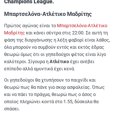
Champions League.
ΑΘΛΗΤΙΚΑ
ΣΥΝΕΝΤΕΥΞΕΙΣ
Μπαρτσελόνα-Ατλέτικο Μαδρίτης
ΑΘΛΗΤΙΚΕΣ ΜΕΤΑΔΟΣΕΙΣ
Πρώτος αγώνας είναι το
Μπαρτσελόνα-Ατλέτικο
Μαδρίτης
και κάνει σέντρα στις 22:00. Σε αυτή τη
Εξυπηρέτηση Πελατών
φάση της διοργάνωσης η λέξη φαβορί είναι λάθος,
όλα μπορούν να συμβούν εντός και εκτός έδρας
θεωρώ όμως ότι οι γηπεδούχοι φέτος είναι λίγο
καλύτεροι. Σίγουρα η
Ατλέτικο
έχει ανέβει
επίπεδο αλλά αμυντικά έχει κενά.
Οι γηπεδούχοι θα χτυπήσουν το παιχνίδι και
θεωρώ πως θα πάνε για σκορ ασφαλείας. Όπως
και να πάει το πράγμα, θεωρώ πως ο άσος ο
οποίος πληρώνει κοντά στο 1.55, δύσκολα θα
σπάσει.