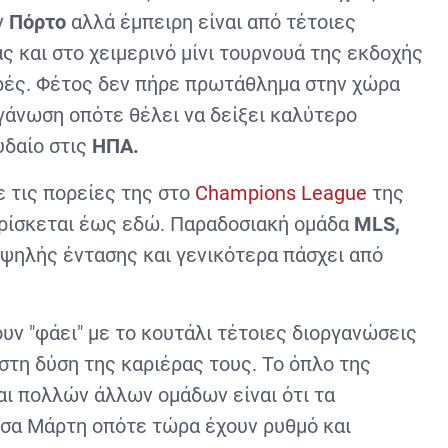
ν
Πόρτο
αλλά έμπειρη είναι από τέτοιες
ς και στο χειμερινό μίνι τουρνουά της εκδοχής
ορές. Φέτος δεν πήρε πρωτάθλημα στην χώρα
γάνωση οπότε θέλει να δείξει καλύτερο
υδαίο στις
ΗΠΑ.
 τις πορείες της στο
Champions League
της
ρίσκεται έως εδώ. Παραδοσιακή ομάδα
MLS,
υψηλής έντασης και γενικότερα πάσχει από
υν "φάει" με το κουτάλι τέτοιες διοργανώσεις
στη δύση της καριέρας τους. Το όπλο της
ι πολλών άλλων ομάδων είναι ότι τα
σα Μάρτη οπότε τώρα έχουν ρυθμό και