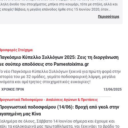
λληλη άνοδο του στοιχήματος, μπήκα στο κουμάρι, τότε με στήλη, αλλά και
ς εποχές! Βέβαια, η μεγάλη επάνοδος ήρθε στις 15 Ιουνίου 2020, όταν
ου
koubanezos.gr
, με εμένα επικεφαλής από day one! Σχεδόν 3.5 χρόνια
Περισσότερα
αι του site, με καθημερινά ψαγμένα προγνωστικά και πολλές επιτυχίες,
στο
live
, κρατώντας βέβαια τον… ιδιόρρυθμο χαρακτήρα μου και τη γραφή
λο βήμα στο
PS Blog,
εκεί όπου... εγγυημένα θα δίνονται
ψαγμένα σημεία
ντους
!
Προσφορές Στοίχημα
Παγκόσμιο Κύπελλο Συλλόγων 2025: Ζεις τη διοργάνωση
με σούπερ αποδόσεις στο Pamestoixima.gr
Το νέο Παγκόσμιο Κύπελλο Συλλόγων ξεκινά για πρώτη φορά στην 
ιστορία του με 32 ομάδες, γεμάτο ποδοσφαιρική λάμψη, μεγάλα 
ονόματα και αμέτρητες στοιχηματικές ευκαιρίες!
1
ΧΡΟΝΟΣ ΠΡΙΝ
13/06/2025
Προγνωστικά Ποδοσφαίρου - Αναλύσεις Αγώνων & Προτάσεις
Προγνωστικά ποδοσφαίρου (14/06): Βροχή από γκολ στην
αγαπημένη μας Κίνα
Καλημέρα σε όλους, Σάββατο 14 Ιουνίου σήμερα και έχουμε και 
πάλι τα καλοκαιρινά μας πρωταθλήματα, ναι ξεκινάει το βράδυ το 