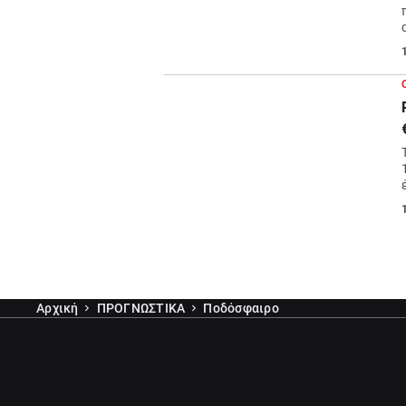
Αρχική
ΠΡΟΓΝΩΣΤΙΚΑ
Ποδόσφαιρο