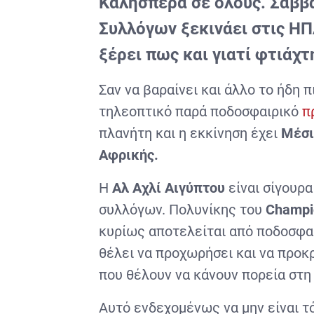
Καλησπέρα σε όλους. Σάββ
Συλλόγων ξεκινάει στις ΗΠ
ξέρει πως και γιατί φτιάχτ
Σαν να βαραίνει και άλλο το ήδη
τηλεοπτικό παρά ποδοσφαιρικό
π
πλανήτη και η εκκίνηση έχει
Μέσι
Αφρικής.
Η
Αλ Αχλί Αιγύπτου
είναι σίγουρα
συλλόγων. Πολυνίκης του
Champi
κυρίως αποτελείται από ποδοσφα
θέλει να προχωρήσει και να προκρ
που θέλουν να κάνουν πορεία στη
Αυτό ενδεχομένως να μην είναι τ