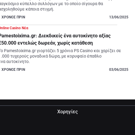
παγκόσμιο κύπελλο συλλόγων με το οποίο σίγουρα θα 
ασχοληθούμε κάποια στιγμή.
1
ΧΡΟΝΟΣ ΠΡΙΝ
13/06/2025
Online Casino Νέα
Pamestoixima.gr: Διεκδικείς ένα αυτοκίνητο αξίας
€50.000 εντελώς δωρεάν, χωρίς κατάθεση
Το Pamestoixima.gr γιορτάζει 5 χρόνια PS Casino και χαρίζει σε 
1.000 τυχερούς μοναδικά δώρα, με κορυφαίο έπαθλο 
ένα αυτοκίνητο.
1
ΧΡΟΝΟΣ ΠΡΙΝ
03/06/2025
Χορηγίες