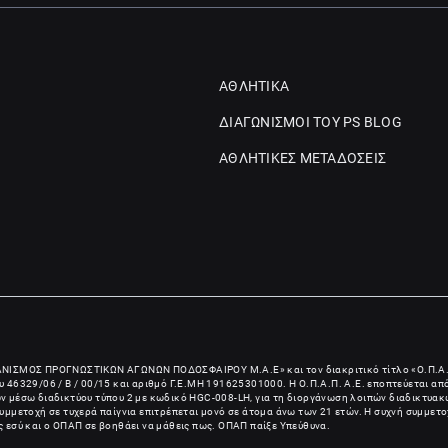
ΑΘΛΗΤΙΚΑ
ΔΙΑΓΩΝΙΣΜΟΙ ΤΟΥ PS BLOG
ΑΘΛΗΤΙΚΕΣ ΜΕΤΑΔΟΣΕΙΣ
ΑΝΙΣΜΟΣ ΠΡΟΓΝΩΣΤΙΚΩΝ ΑΓΩΝΩΝ ΠΟΔΟΣΦΑΙΡΟΥ Μ.Α.Ε
» και τον διακριτικό τίτλο «Ο.Π.Α.
 46329/06 / B / 00/15 και αριθμό Γ.Ε.ΜΗ
191625301000
. Η Ο.Π.Α.Π. Α.Ε. εποπτεύεται α
ίων μέσω διαδικτύου τύπου 2 με κωδικό HGC-008-LH, για τη διοργάνωση λοιπών διαδικτυακώ
μμετοχή σε τυχερά παίγνια επιτρέπεται μονό σε άτομα άνω των 21 ετών. Η συχνή συμμετο
ις εσύ και ο ΟΠΑΠ σε βοηθάει να μάθεις πως. ΟΠΑΠ παίξε Υπεύθυνα.