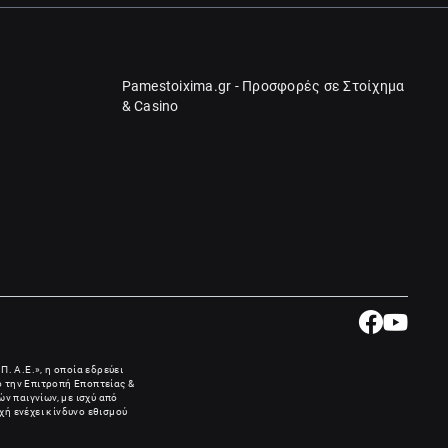
Pamestoixima.gr - Προσφορές σε Στοίχημα
& Casino
Π. Α.Ε.», η οποία εδρεύει
πό την Επιτροπή Εποπτείας &
ν παιγνίων, με ισχύ από
χή ενέχει κίνδυνο εθισμού