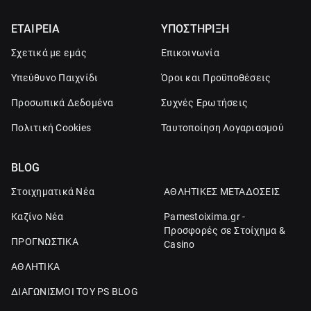
ΕΤΑΙΡΕΙΑ
ΥΠΟΣΤΗΡΙΞΗ
Σχετικά με εμάς
Επικοινωνία
Υπεύθυνο Παιχνίδι
Όροι και Προϋποθέσεις
Προσωπικά Δεδομένα
Συχνές Ερωτήσεις
Πολιτική Cookies
Ταυτοποίηση Λογαριασμού
BLOG
Στοιχηματικά Νέα
ΑΘΛΗΤΙΚΕΣ ΜΕΤΑΔΟΣΕΙΣ
Καζίνο Νέα
Pamestoixima.gr -
Προσφορές σε Στοίχημα &
ΠΡΟΓΝΩΣΤΙΚΑ
Casino
ΑΘΛΗΤΙΚΑ
ΔΙΑΓΩΝΙΣΜΟΙ ΤΟΥ PS BLOG