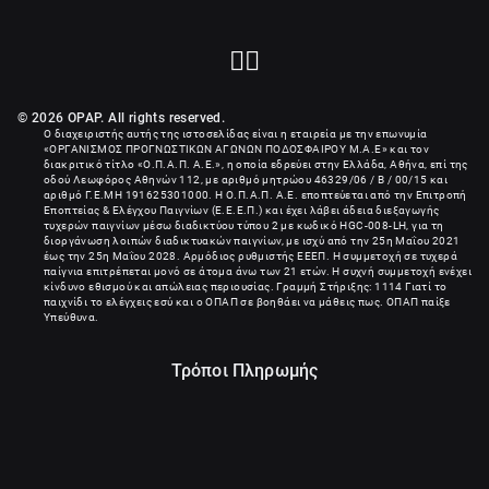
© 2026 OPAP. All rights reserved.
Ο διαχειριστής αυτής της ιστοσελίδας είναι η εταιρεία με την επωνυμία
«
ΟΡΓΑΝΙΣΜΟΣ ΠΡΟΓΝΩΣΤΙΚΩΝ ΑΓΩΝΩΝ ΠΟΔΟΣΦΑΙΡΟΥ Μ.Α.Ε
» και τον
διακριτικό τίτλο «Ο.Π.Α.Π. Α.Ε.», η οποία εδρεύει στην Ελλάδα, Αθήνα, επί της
οδού Λεωφόρος Αθηνών 112, με αριθμό μητρώου 46329/06 / B / 00/15 και
αριθμό Γ.Ε.ΜΗ
191625301000
. Η Ο.Π.Α.Π. Α.Ε. εποπτεύεται από την Επιτροπή
Εποπτείας & Ελέγχου Παιγνίων (Ε.Ε.Ε.Π.) και έχει λάβει άδεια διεξαγωγής
τυχερών παιγνίων μέσω διαδικτύου τύπου 2 με κωδικό HGC-008-LH, για τη
διοργάνωση λοιπών διαδικτυακών παιγνίων, με ισχύ από την 25η Μαΐου 2021
έως την 25η Μαΐου 2028. Αρμόδιος ρυθμιστής ΕΕΕΠ. Η συμμετοχή σε τυχερά
παίγνια επιτρέπεται μονό σε άτομα άνω των 21 ετών. Η συχνή συμμετοχή ενέχει
κίνδυνο εθισμού και απώλειας περιουσίας. Γραμμή Στήριξης: 1114 Γιατί το
παιχνίδι το ελέγχεις εσύ και ο ΟΠΑΠ σε βοηθάει να μάθεις πως. ΟΠΑΠ παίξε
Υπεύθυνα.
Τρόποι Πληρωμής