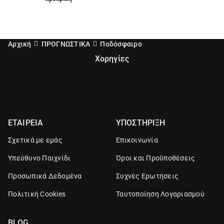
Αρχική
ΠΡΟΓΝΩΣΤΙΚΑ
Ποδόσφαιρο
Χορηγίες
ΕΤΑΙΡΕΙΑ
ΥΠΟΣΤΗΡΙΞΗ
Σχετικά με εμάς
Επικοινωνία
Υπεύθυνο Παιχνίδι
Όροι και Προϋποθέσεις
Προσωπικά Δεδομένα
Συχνές Ερωτήσεις
Πολιτική Cookies
Ταυτοποίηση Λογαριασμού
BLOG