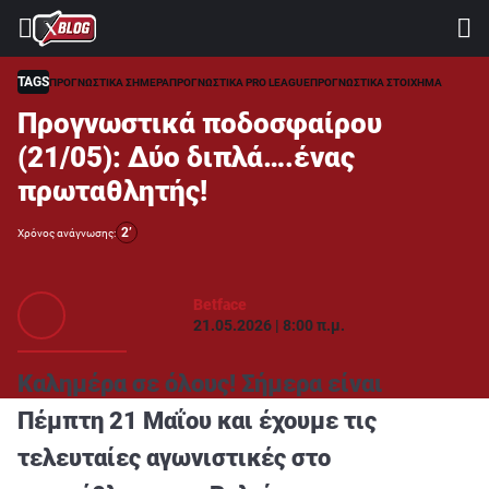
⚽ ΜΟΥΝΤΙΑΛ 2026
ΣΤΟΙΧΗΜΑ
TAGS
ΠΡΟΓΝΩΣΤΙΚΑ ΣΗΜΕΡΑ
ΠΡΟΓΝΩΣΤΙΚΑ PRO LEAGUE
ΠΡΟΓΝΩΣΤΙΚΑ ΣΤΟΙΧΗΜΑ
Προγνωστικά ποδοσφαίρου
CASINO
(21/05): Δύο διπλά….ένας
ΠΡΟΓΝΩΣΤΙΚΑ ΤIPSTERS
πρωταθλητής!
ΠΡΟΓΝΩΣΤΙΚΑ ΚΑΤΗΓΟΡΙΕΣ
2’
Χρόνος ανάγνωσης:
ΠΡΟΣΦΟΡΕΣ
ΔΙΑΓΩΝΙΣΜΟΙ
Betface
21.05.2026 | 8:00 π.μ.
TSILI LEAGUE
RETRO
Καλημέρα σε όλους! Σήμερα είναι
BLOGS
Πέμπτη 21 Μαΐου και έχουμε τις
τελευταίες αγωνιστικές στο
QUIZ