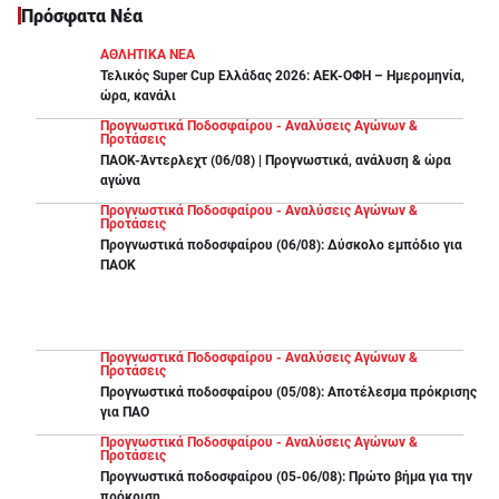
Πρόσφατα Νέα
ΑΘΛΗΤΙΚΑ ΝΕΑ
Τελικός Super Cup Ελλάδας 2026: ΑΕΚ-ΟΦΗ – Ημερομηνία,
ώρα, κανάλι
Προγνωστικά Ποδοσφαίρου - Αναλύσεις Αγώνων &
Προτάσεις
ΠΑΟΚ-Άντερλεχτ (06/08) | Προγνωστικά, ανάλυση & ώρα
αγώνα
Προγνωστικά Ποδοσφαίρου - Αναλύσεις Αγώνων &
Προτάσεις
Προγνωστικά ποδοσφαίρου (06/08): Δύσκολο εμπόδιο για
ΠΑΟΚ
Προγνωστικά Ποδοσφαίρου - Αναλύσεις Αγώνων &
Προτάσεις
Προγνωστικά ποδοσφαίρου (05/08): Αποτέλεσμα πρόκρισης
για ΠΑΟ
Προγνωστικά Ποδοσφαίρου - Αναλύσεις Αγώνων &
Προτάσεις
Προγνωστικά ποδοσφαίρου (05-06/08): Πρώτο βήμα για την
πρόκριση