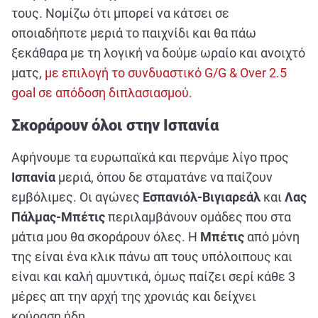
τους. Νομίζω ότι μπορεί να κάτσει σε
οποιαδήποτε μεριά το παιχνίδι και θα πάω
ξεκάθαρα με τη λογική να δούμε ωραίο και ανοιχτό
ματς,
με επιλογή το συνδυαστικό G/G & Over 2.5
goal σε απόδοση διπλασιασμού.
Σκοράρουν όλοι στην Ισπανία
Αφήνουμε τα ευρωπαϊκά και περνάμε λίγο προς
Ισπανία
μεριά, όπου δε σταματάνε να παίζουν
εμβόλιμες. Οι αγώνες
Εσπανιόλ-Βιγιαρεάλ
και
Λας
Πάλμας-Μπέτις
περιλαμβάνουν ομάδες που στα
μάτια μου θα σκοράρουν όλες. Η
Μπέτις
από μόνη
της είναι ένα κλικ πάνω απ τους υπόλοιπους και
είναι και καλή αμυντικά, όμως παίζει σερί κάθε 3
μέρες απ την αρχή της χρονιάς και δείχνει
κούραση ήδη.