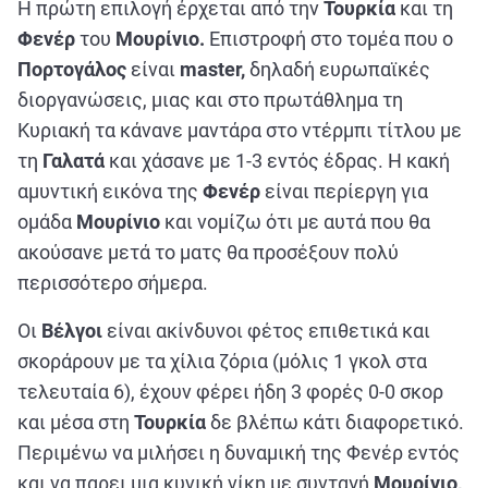
Η πρώτη επιλογή έρχεται από την
Τουρκία
και τη
Φενέρ
του
Μουρίνιο.
Επιστροφή στο τομέα που ο
Πορτογάλος
είναι
master,
δηλαδή ευρωπαϊκές
διοργανώσεις, μιας και στο πρωτάθλημα τη
Κυριακή τα κάνανε μαντάρα στο ντέρμπι τίτλου με
τη
Γαλατά
και χάσανε με 1-3 εντός έδρας. Η κακή
αμυντική εικόνα της
Φενέρ
είναι περίεργη για
ομάδα
Μουρίνιο
και νομίζω ότι με αυτά που θα
ακούσανε μετά το ματς θα προσέξουν πολύ
περισσότερο σήμερα.
Οι
Βέλγοι
είναι ακίνδυνοι φέτος επιθετικά και
σκοράρουν με τα χίλια ζόρια (μόλις 1 γκολ στα
τελευταία 6), έχουν φέρει ήδη 3 φορές 0-0 σκορ
και μέσα στη
Τουρκία
δε βλέπω κάτι διαφορετικό.
Περιμένω να μιλήσει η δυναμική της Φενέρ εντός
και να παρει μια κυνική νίκη με συνταγή
Μουρίνιο,