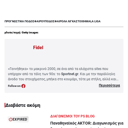
ΠΡΟΓΝΩΣΤΙΚΑ ΠΟΔΟΣΦΑΙΡΟΥ
ΠΟΔΟΣΦΑΙΡΟ
ΛΑ ΛΙΓΚΑ
ΣΤΟΙΧΗΜΑ
LA LIGA
photo/πηγή: Getty images
Fidel
«Γεννήθηκα» το μακρινό 2000, σε ένα από τα ελάχιστα sites που
υπήρχαν από τα τέλη των 90s: το
Sportnet.gr
. Και με την παράλληλη
άνοδο του στοιχήματος, μπήκα στο κουμάρι, τότε με στήλη, αλλά και
μετέχοντας σε forums - άλλες εποχές! Βέβαια, η μεγάλη επάνοδος ήρθε
Περισσότερα
Follow on:
στις 15 Ιουνίου 2020, όταν ξεκίνησε το μαγικό ταξίδι του
koubanezos.gr
, με εμένα επικεφαλής από day one! Σχεδόν 3.5 χρόνια
αργότερα, συνεχίζω να ηγούμαι του site, με καθημερινά ψαγμένα
Διαβάστε ακόμη
προγνωστικά και πολλές επιτυχίες, τόσο στο
pregame
, όσο και στο
live
,
κρατώντας βέβαια τον… ιδιόρρυθμο χαρακτήρα μου και τη γραφή που
με χαρακτηρίζει.
ΔΙΑΓΩΝΙΣΜΟΙ ΤΟΥ PS BLOG
EXPIRED
Ήρθε η ώρα και για το μεγάλο βήμα στο
PS Blog,
εκεί όπου...
Παναθηναϊκός AKTOR: Διαγωνισμός για
εγγυημένα θα δίνονται
ψαγμένα σημεία
και σε
αποδόσεις για...