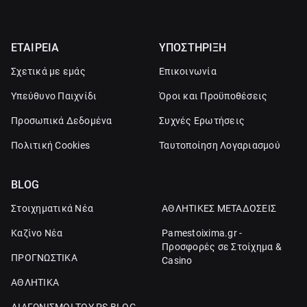
ΕΤΑΙΡΕΙΑ
ΥΠΟΣΤΗΡΙΞΗ
Σχετικά με εμάς
Επικοινωνία
Υπεύθυνο Παιχνίδι
Όροι και Προϋποθέσεις
Προσωπικά Δεδομένα
Συχνές Ερωτήσεις
Πολιτική Cookies
Ταυτοποίηση Λογαριασμού
BLOG
Στοιχηματικά Νέα
ΑΘΛΗΤΙΚΕΣ ΜΕΤΑΔΟΣΕΙΣ
Καζίνο Νέα
Pamestoixima.gr -
Προσφορές σε Στοίχημα &
ΠΡΟΓΝΩΣΤΙΚΑ
Casino
ΑΘΛΗΤΙΚΑ