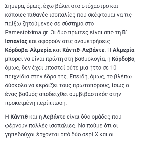
Σήμερα, όμως, έχω βάλει στο στόχαστρο και
κάποιες πιθανές ισοπαλίες που σκέφτομαι να τις
παίξω ζητούμενες σε σύστημα στο
Pamestoixima.gr. Οι δύο πρώτες είναι από τη
Β’
Ισπανίας
και αφορούν στις αναμετρήσεις
Κόρδοβα-Αλμερία
και
Κάντιθ-Λεβάντε
. Η
Αλμερία
μπορεί να είναι πρώτη στη βαθμολογία, η
Κόρδοβα
,
όμως, δεν έχει υποστεί ούτε μία ήττα σε 10
παιχνίδια στην έδρα της. Επειδή, όμως, το βλέπω
δύσκολο να κερδίζει τους πρωτοπόρους, ίσως ο
ένας βαθμός αποδειχθεί συμβιβαστικός στην
προκειμένη περίπτωση.
Η
Κάντιθ
και η
Λεβάντε
είναι δύο ομάδες που
φέρνουν πολλές ισοπαλίες. Να πούμε ότι οι
γηπεδούχοι έρχονται από δύο σερί Χ και οι