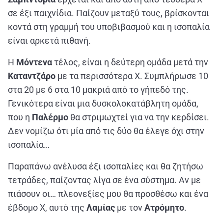
σε έξι παιχνίδια. Παίζουν μεταξύ τους, βρίσκονται
κοντά στη γραμμή του υποβιβασμού και η ισοπαλία
είναι αρκετά πιθανή.
Η
Μόντενα
τέλος, είναι η δεύτερη ομάδα μετά την
Καταντζάρο
με τα περισσότερα Χ. Συμπλήρωσε 10
στα 20 με 6 στα 10 μακριά από το γήπεδό της.
Γενικότερα είναι μια δυσκολοκατάβλητη ομάδα,
που η
Παλέρμο
θα στριμωχτεί για να την κερδίσει.
Δεν νομίζω ότι μία από τις δύο θα έλεγε όχι στην
ισοπαλία…
Παραπάνω ανέλυσα έξι ισοπαλίες και θα ζητήσω
τετράδες, παίζοντας λίγα σε ένα σύστημα. Αν με
πιάσουν οι… πλεονεξίες μου θα προσθέσω και ένα
έβδομο Χ, αυτό της
Λαμίας
με τον
Ατρόμητο
.