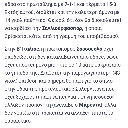
έδρα στο πρωτάθλημα με 7-1-1 και τέρματα 15-3.
Εκτός αυτού, διαθέτει και την καλύτερη άμυνα με
14 γκολ παθητικό. Θεωρώ ότι δεν θα δυσκολευτεί
να κερδίσει την
Σανλιούρφασπορ
, η οποία
βρίσκεται κάτω από τη γραμμή του υποβιβασμού.
Στην
Β’ Ιταλίας
, η πρωτοπόρος
Σασσουόλο
έχει
αποδείξει ότι δεν καταλαβαίνει από έδρες, αφού
έχει υποστεί μόνο μία ήττα σε 10 ματς μακριά από
το γήπεδό της. Διαθέτει την παραγωγικότερη (43
γκολ) επίθεση και σήμερα θα πάει για το διπλό
στην έδρα της προτελευταίας Σαλερνιτάνα που
έχει ξεχάσει τι πάει να πει νίκη. Οι γηπεδούχοι
άλλαξαν προπονητή (ανέλαβε ο
Μπρέντα
), αλλά
δεν νομίζω ότι πρόκειται να αλλάξει τίποτα το
ουσιαστικό.