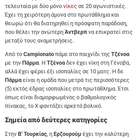
τελευταία με δύο μόνο
νίκες
σε 20 αγωνιστικές.
Έχει τη χειρότερη άμυνα στο πρωτάθλημα και
θεωρώ ότι θα διατηρηθεί η πρόσφατη παράδοση,
που θέλει την ανώτερη
Άντβερπ
να επικρατεί στις
μεταξύ τους αναμετρήσεις.
Aπό το
Campionato
πάμε στο παιχνίδι της
Τζένοα
με την
Πάρμα
. Η
Τζένοα
δεν έχει νίκη στη Γένοβα,
αλλά έχει φέρει έξι ισοπαλίες σε 10 ματς. Η δε
Πάρμα
είναι η ομάδα που μετρά τις περισσότερες
(5) εκτός έδρας ισοπαλίες στο πρωτάθλημα. Έτσι
όπως είναι διαμορφωμένος ο βαθμολογικός
πίνακας, το Χ φαντάζει αρκετά βολικό.
Σημεία από δεύτερες κατηγορίες
Στην
Β’ Τουρκίας
, η
Ερζουρούμ
έχει την καλύτερη