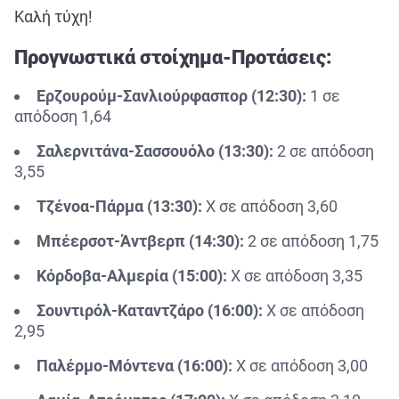
Καλή τύχη!
Προγνωστικά στοίχημα-Προτάσεις:
Ερζουρούμ-Σανλιούρφασπορ (12:30):
1 σε
απόδοση 1,64
Σαλερνιτάνα-Σασσουόλο (13:30):
2 σε απόδοση
3,55
Τζένοα-Πάρμα (13:30):
Χ σε απόδοση 3,60
Μπέερσοτ-Άντβερπ (14:30):
2 σε απόδοση 1,75
Κόρδοβα-Αλμερία (15:00):
Χ σε απόδοση 3,35
Σουντιρόλ-Καταντζάρο (16:00):
Χ σε απόδοση
2,95
Παλέρμο-Μόντενα (16:00):
Χ σε απόδοση 3,00