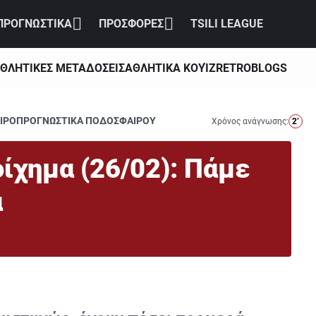
ΠΡΟΓΝΩΣΤΙΚΑ
ΠΡΟΣΦΟΡΕΣ
TSILI LEAGUE
ΘΛΗΤΙΚΕΣ ΜΕΤΑΔΟΣΕΙΣ
ΑΘΛΗΤΙΚΑ ΚΟΥΊΖ
RETRO
BLOGS
ΙΡΟ
ΠΡΟΓΝΩΣΤΙΚΑ ΠΟΔΟΣΦΑΙΡΟΥ
Χρόνος ανάγνωσης:
2’
ίχημα (26/02): Πάμε
α