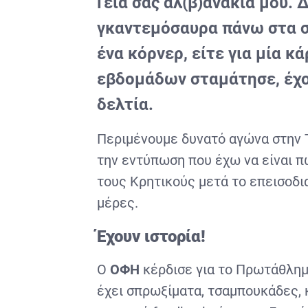
Γεια σας αλ(β)ανάκια μου.
γκαντεμόσαυρα πάνω στα ση
ένα κόρνερ, είτε για μία 
εβδομάδων σταμάτησε, έχο
δελτία.
Περιμένουμε δυνατό αγώνα στην 
την εντύπωση που έχω να είναι π
τους Κρητικούς μετά το επεισοδια
μέρες.
Έχουν ιστορία!
Ο
ΟΦΗ
κέρδισε για το Πρωτάθλημα
έχει σπρωξίματα, τσαμπουκάδες, 