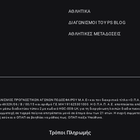
ΑΘΛΗΤΙΚΑ
ΔΙΑΓΩΝΙΣΜΟΙ ΤΟΥ PS BLOG
ΑΘΛΗΤΙΚΕΣ ΜΕΤΑΔΟΣΕΙΣ
ΑΝΙΣΜΟΣ ΠΡΟΓΝΩΣΤΙΚΩΝ ΑΓΩΝΩΝ ΠΟΔΟΣΦΑΙΡΟΥ Μ.Α.Ε
» και τον διακριτικό τίτλο «Ο.Π.Α.
 46329/06 / B / 00/15 και αριθμό Γ.Ε.ΜΗ
191625301000
. Η Ο.Π.Α.Π. Α.Ε. εποπτεύεται α
ίων μέσω διαδικτύου τύπου 2 με κωδικό HGC-008-LH, για τη διοργάνωση λοιπών διαδικτυακώ
μμετοχή σε τυχερά παίγνια επιτρέπεται μονό σε άτομα άνω των 21 ετών. Η συχνή συμμετο
ις εσύ και ο ΟΠΑΠ σε βοηθάει να μάθεις πως. ΟΠΑΠ παίξε Υπεύθυνα.
Τρόποι Πληρωμής