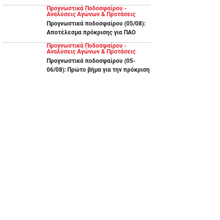
Προγνωστικά Ποδοσφαίρου -
Αναλύσεις Αγώνων & Προτάσεις
Προγνωστικά ποδοσφαίρου (05/08):
Αποτέλεσμα πρόκρισης για ΠΑΟ
Προγνωστικά Ποδοσφαίρου -
Αναλύσεις Αγώνων & Προτάσεις
Προγνωστικά ποδοσφαίρου (05-
06/08): Πρώτο βήμα για την πρόκριση