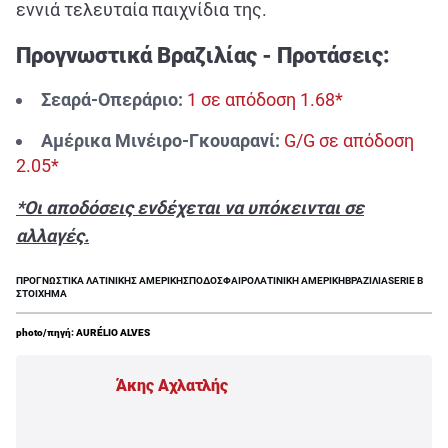
εννιά τελευταία παιχνίδια της.
Προγνωστικά Βραζιλίας - Προτάσεις:
Σεαρά-Οπεράριο:
1 σε απόδοση 1.68*
Αμέρικα Μινέιρο-Γκουαρανί:
G/G σε απόδοση
2.05*
*Οι αποδόσεις ενδέχεται να υπόκεινται σε
αλλαγές.
ΠΡΟΓΝΩΣΤΙΚΑ ΛΑΤΙΝΙΚΗΣ ΑΜΕΡΙΚΗΣ
ΠΟΔΟΣΦΑΙΡΟ
ΛΑΤΙΝΙΚΗ ΑΜΕΡΙΚΗ
ΒΡΑΖΙΛΙΑ
SERIE B
ΣΤΟΙΧΗΜΑ
photo/πηγή: AURÉLIO ALVES
Άκης Αχλατλής