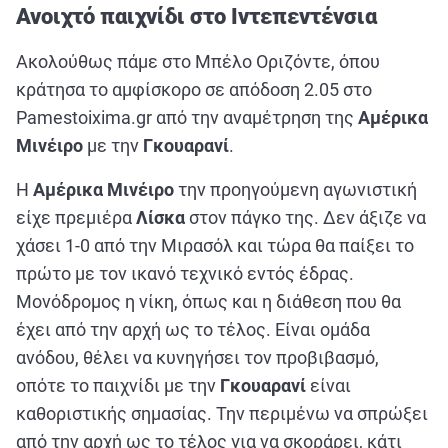
Ανοιχτό παιχνίδι στο Ιντεπεντένσια
Ακολούθως πάμε στο Μπέλο Οριζόντε, όπου
κράτησα το αμφίσκορο σε απόδοση 2.05 στο
Pamestoixima.gr από την αναμέτρηση της
Αμέρικα
Μινέιρο
με την
Γκουαρανί
.
Η
Αμέρικα Μινέιρο
την προηγούμενη αγωνιστική
είχε πρεμιέρα
Λίσκα
στον πάγκο της. Δεν άξιζε να
χάσει 1-0 από την Μιρασόλ και τώρα θα παίξει το
πρώτο με τον ικανό τεχνικό εντός έδρας.
Μονόδρομος η νίκη, όπως και η διάθεση που θα
έχει από την αρχή ως το τέλος. Είναι ομάδα
ανόδου, θέλει να κυνηγήσει τον προβιβασμό,
οπότε το παιχνίδι με την
Γκουαρανί
είναι
καθοριστικής σημασίας. Την περιμένω να σπρώξει
από την αρχή ως το τέλος για να σκοράρει, κάτι