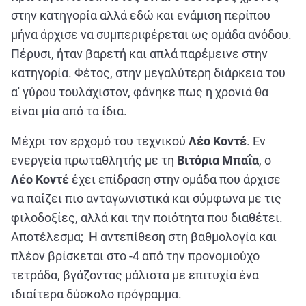
στην κατηγορία αλλά εδώ και ενάμιση περίπου
μήνα άρχισε να συμπεριφέρεται ως ομάδα ανόδου.
Πέρυσι, ήταν βαρετή και απλά παρέμεινε στην
κατηγορία. Φέτος, στην μεγαλύτερη διάρκεια του
α' γύρου τουλάχιστον, φάνηκε πως η χρονιά θα
είναι μία από τα ίδια.
Μέχρι τον ερχομό του τεχνικού
Λέο Κοντέ
. Εν
ενεργεία πρωταθλητής με τη
Βιτόρια Μπαΐα
, ο
Λέο Κοντέ
έχει επίδραση στην ομάδα που άρχισε
να παίζει πιο ανταγωνιστικά και σύμφωνα με τις
φιλοδοξίες, αλλά και την ποιότητα που διαθέτει.
Αποτέλεσμα; Η αντεπίθεση στη βαθμολογία και
πλέον βρίσκεται στο -4 από την προνομιούχο
τετράδα, βγάζοντας μάλιστα με επιτυχία ένα
ιδιαίτερα δύσκολο πρόγραμμα.