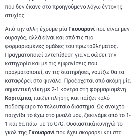
που δεν έκανε στο προηγούμενο λόγω έντονης
ατυχίας.
Από την άλλη έχουμε μία
Γκουαρανί
που είναι μεν
ουραγός, αλλά είναι και από τις πιο
φορμαρισμένες ομάδες του πρωταθλήματος.
Πραγματοποιεί αντεπίθεση για να σώσει την
κατηγορία και με τις εμφανίσεις που
πραγματοποιεί, αν τις διατηρήσει, νομίζω θα τα
καταφέρει στο φινάλε. Προέρχεται από ακόμη μία
σημαντική νίκη με 2-1 κόντρα στη φορμαρισμένη
Κοριτίμπα
, παίζει πλήρης και παίζει καλό
ποδόσφαιρο το τελευταίο διάστημα. Ως ανοιχτό
παιχνίδι το έχω στο μυαλό μου, ξεκινάμε από το 1-
1 και θα πάω με το G/G. Ουσιαστικά κυνηγώ το
γκολ της
Γκουαρανί
που έχει σκοράρει και στα