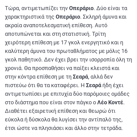
Τώρα, αντιμετωπίζει την
Οπεράριο
. Δύο είναι τα
χαρακτηριστικά της
Οπεράριο
. Σκληρή άμυνα και
ακραία αναποτελεσματική επίθεση. Αυτό
αποτυπώνεται και στη στατιστική. Τρίτη
χειρότερη επίθεση με 17 γκολ ενεργητικό και η
καλύτερη άμυνα του πρωταθλήματος με μόλις 16
γκολ παθητικό. Δεν έχει βρει την ισορροπία όλη τη
χρονιά. Θα προσπαθήσει να παίξει κλειστά και
στην κόντρα επίθεση με τη
Σεαρά
, αλλά δεν
πιστεύω ότι θα τα καταφέρει. Η
Σεαρά
ήδη έχει
αντιμετωπίσει με επιτυχία δύο παρόμοιες ομάδες
στο διάστημα που είναι στον πάγκο ο
Λέο Κοντέ
.
Διαθέτει εξαιρετική επίθεση και θεωρώ ότι
εύκολα ή δύσκολα θα λυγίσει την αντίπαλό της,
έτσι ώστε να πλησιάσει και άλλο στην τετράδα.