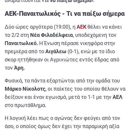
αναρωτιούνται «
τι να παίξω σήμερα
».
AEK-Παναιτωλικός - Τι να παίξω σήμερα
Δύο ώρες αργότερα (19:00), η
ΑΕΚ
θέλει να κάνει
το 2/2 στη
Νέα Φιλαδέλφεια
, υποδεχόμενη τον
Παναιτωλικό.
Η Ένωση πέρασε νικηφόρα στην
πρεμιέρα από το
Αιγάλεω
(0-1), ενώ με το ίδιο
σκορ ηττήθηκαν οι Αγρινιώτες εντός έδρας από
τον
Άρη.
Φυσικά, τα πάντα εξαρτώνται από την ομάδα του
Μάρκο Νίκολοτς,
οι παίκτες του οποίου θέλουν να
δείξουν και έναν εγωισμό, μετά το 1-1 με την
ΑΕΛ
στο πρωτάθλημα.
Η λογική λέει πως ο αγώνας δεν φεύγει από τον
άσο, ο οποίος όμως δεν έχει την παραμικρή αξία