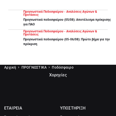
Προγνωστικά Ποδοσφαίρου - Αναλύσεις Αγώνων &
Προτάσεις
Προγνωστικά ποδοσφαίρου (05/08): Αποτέλεσμα πρόκρισης
για ΠΑΟ
Προγνωστικά Ποδοσφαίρου - Αναλύσεις Αγώνων &
Προτάσεις
Προγνωστικά ποδοσφαίρου (05-06/08): Πρώτο βήμα για την
πρόκριση
Αρχική
ΠΡΟΓΝΩΣΤΙΚΑ
Ποδόσφαιρο
Χορηγίες
ΕΤΑΙΡΕΙΑ
ΥΠΟΣΤΗΡΙΞΗ