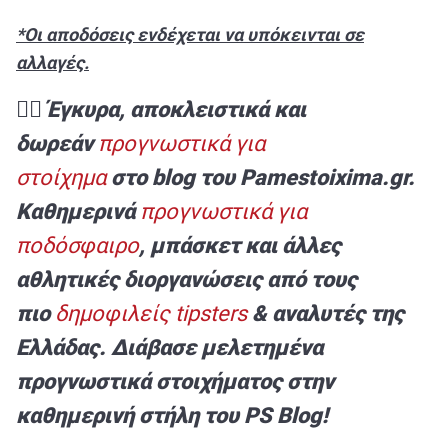
*Οι αποδόσεις ενδέχεται να υπόκεινται σε
αλλαγές.
✍🏻 Έγκυρα, αποκλειστικά και
δωρεάν
προγνωστικά για
στοίχημα
στο blog του Pamestoixima.gr.
Καθημερινά
προγνωστικά για
ποδόσφαιρο
, μπάσκετ και άλλες
αθλητικές διοργανώσεις από τους
πιο
δημοφιλείς tipsters
& αναλυτές της
Ελλάδας. Διάβασε μελετημένα
προγνωστικά στοιχήματος στην
καθημερινή στήλη του PS Blog!