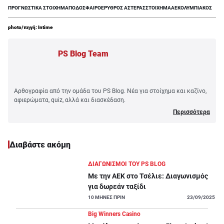
ΠΡΟΓΝΩΣΤΙΚΑ ΣΤΟΙΧΗΜΑ
ΠΟΔΟΣΦΑΙΡΟ
ΕΡΥΘΡΟΣ ΑΣΤΕΡΑΣ
ΣΤΟΙΧΗΜΑ
ΑΕΚ
ΟΛΥΜΠΙΑΚΟΣ
photo/πηγή: Intime
PS Blog Team
Αρθογραφία από την ομάδα του PS Blog. Νέα για στοίχημα και καζίνο,
αφιερώματα, quiz, αλλά και διασκέδαση.
Περισσότερα
Διαβάστε ακόμη
ΔΙΑΓΩΝΙΣΜΟΙ ΤΟΥ PS BLOG
Με την ΑΕΚ στο Τσέλιε: Διαγωνισμός
για δωρεάν ταξίδι
10
ΜΗΝΕΣ ΠΡΙΝ
23/09/2025
Big Winners Casino