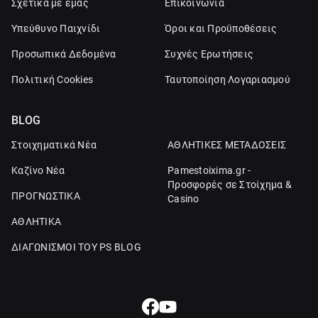
Σχετικά με εμάς
Επικοινωνία
Υπεύθυνο Παιχνίδι
Όροι και Προϋποθέσεις
Προσωπικά Δεδομένα
Συχνές Ερωτήσεις
Πολιτική Cookies
Ταυτοποίηση Λογαριασμού
BLOG
Στοιχηματικά Νέα
ΑΘΛΗΤΙΚΕΣ ΜΕΤΑΔΟΣΕΙΣ
Καζίνο Νέα
Pamestoixima.gr -
Προσφορές σε Στοίχημα &
ΠΡΟΓΝΩΣΤΙΚΑ
Casino
ΑΘΛΗΤΙΚΑ
ΔΙΑΓΩΝΙΣΜΟΙ ΤΟΥ PS BLOG