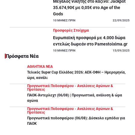
Μεγάλος νικητής στο καζίνο: Jackpot
35.674,90€ με 0,05€ στο Age of the
Gods
10
ΜΗΝΕΣ ΠΡΙΝ
22/09/2025
Προσφορές Στοίχημα
Ευρωπαϊκή προσφορά με 4.000 δώρα
εντελώς δωρεάν στο Pamestoixima.gr
10
ΜΗΝΕΣ ΠΡΙΝ
15/09/2025
Πρόσφατα Νέα
ΑΘΛΗΤΙΚΑ ΝΕΑ
Τελικός Super Cup Ελλάδας 2026: ΑΕΚ-ΟΦΗ – Ημερομηνία,
ώρα, κανάλι
Προγνωστικά Ποδοσφαίρου - Αναλύσεις Αγώνων &
Προτάσεις
ΠΑΟΚ-Άντερλεχτ (06/08) | Προγνωστικά, ανάλυση & ώρα
αγώνα
Προγνωστικά Ποδοσφαίρου - Αναλύσεις Αγώνων &
Προτάσεις
Προγνωστικά ποδοσφαίρου (06/08): Δύσκολο εμπόδιο για
ΠΑΟΚ