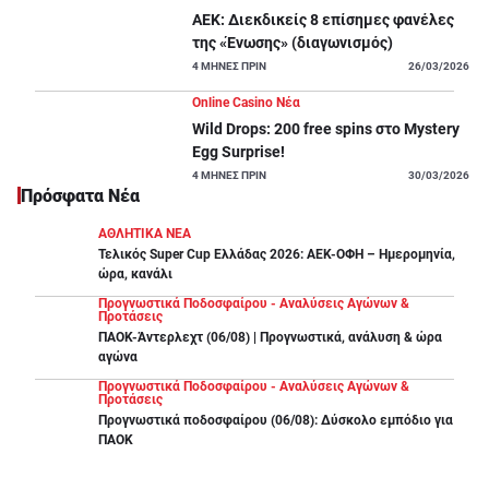
ΑΕΚ: Διεκδικείς 8 επίσημες φανέλες
της «Ένωσης» (διαγωνισμός)
4
ΜΗΝΕΣ ΠΡΙΝ
26/03/2026
Online Casino Νέα
Wild Drops: 200 free spins στο Mystery
Egg Surprise!
4
ΜΗΝΕΣ ΠΡΙΝ
30/03/2026
Πρόσφατα Νέα
ΑΘΛΗΤΙΚΑ ΝΕΑ
Τελικός Super Cup Ελλάδας 2026: ΑΕΚ-ΟΦΗ – Ημερομηνία,
ώρα, κανάλι
Προγνωστικά Ποδοσφαίρου - Αναλύσεις Αγώνων &
Προτάσεις
ΠΑΟΚ-Άντερλεχτ (06/08) | Προγνωστικά, ανάλυση & ώρα
αγώνα
Προγνωστικά Ποδοσφαίρου - Αναλύσεις Αγώνων &
Προτάσεις
Προγνωστικά ποδοσφαίρου (06/08): Δύσκολο εμπόδιο για
ΠΑΟΚ