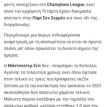
ρεντς συνεχίζουν στο
Champions League
, εκεί
όπου την ερχόμενη Τετάρτη έχουν δοκιμασία
απέναντι στην
Παρί Σεν Ζερμέν
για τους «8» της
διοργάνωσης.
Περιμένουμε μια άκρως ενδιαφέρουσα
αναμέτρηση, με τη σκοπιμότητα να είναι σε πρώτο
πλάνο, απ’ όπου προκύπτει το δυνατό σημείο της
ημέρας.
Η
Μάντσεστερ Σίτι
δεν… σνομπάρει το Κύπελλο
Αγγλίας τα τελευταία χρόνια, εκεί όπου έφτασε
στον τελικό τις τρεις πιο πρόσφατες σεζόν.
Ωστόσο μετά την κατάκτηση του τροπαίου το 2023
ακολούθησαν δύο απανωτοί χαμένοι τελικοί.
Μάλιστα πέρυσι κατέβηκε με την ταμπέλα του
απόλυτου φαβορί, ωστόσο ηττήθηκε 1-0 από την