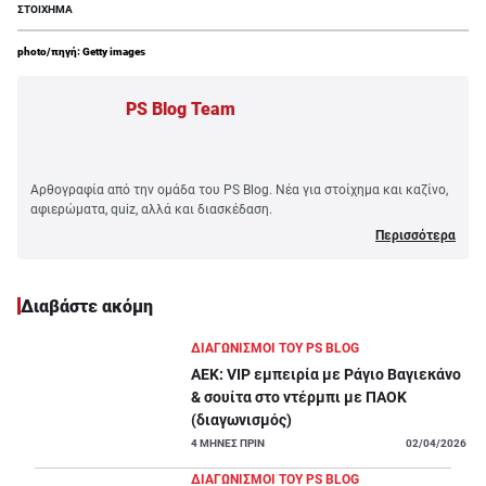
ΣΤΟΙΧΗΜΑ
photo/πηγή: Getty images
PS Blog Team
Αρθογραφία από την ομάδα του PS Blog. Νέα για στοίχημα και καζίνο,
αφιερώματα, quiz, αλλά και διασκέδαση.
Περισσότερα
Διαβάστε ακόμη
ΔΙΑΓΩΝΙΣΜΟΙ ΤΟΥ PS BLOG
ΑΕΚ: VIP εμπειρία με Ράγιο Βαγιεκάνο
& σουίτα στο ντέρμπι με ΠΑΟΚ
(διαγωνισμός)
4
ΜΗΝΕΣ ΠΡΙΝ
02/04/2026
ΔΙΑΓΩΝΙΣΜΟΙ ΤΟΥ PS BLOG