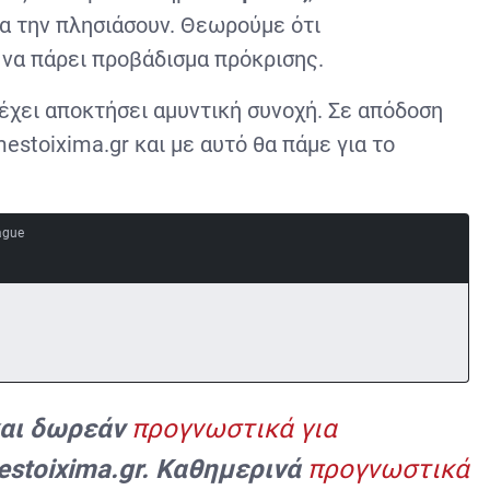
να την πλησιάσουν. Θεωρούμε ότι
 να πάρει προβάδισμα πρόκρισης.
έχει αποκτήσει αμυντική συνοχή. Σε απόδοση
estoixima.gr και με αυτό θα πάμε για το
ague
και δωρεάν
προγνωστικά για
estoixima.gr. Καθημερινά
προγνωστικά