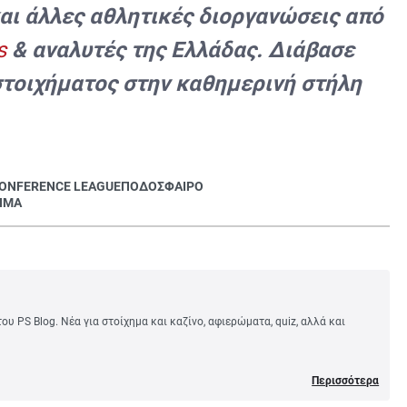
και άλλες αθλητικές διοργανώσεις από
s
& αναλυτές της Ελλάδας. Διάβασε
τοιχήματος στην καθημερινή στήλη
ONFERENCE LEAGUE
ΠΟΔΟΣΦΑΙΡΟ
ΗΜΑ
υ PS Blog. Νέα για στοίχημα και καζίνο, αφιερώματα, quiz, αλλά και
Περισσότερα