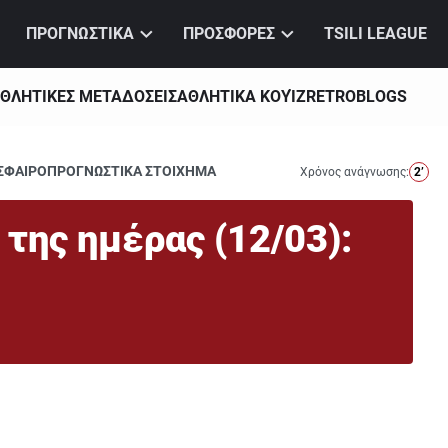
ΠΡΟΓΝΩΣΤΙΚΑ
ΠΡΟΣΦΟΡΕΣ
TSILI LEAGUE
ΘΛΗΤΙΚΕΣ ΜΕΤΑΔΟΣΕΙΣ
ΑΘΛΗΤΙΚΑ ΚΟΥΊΖ
RETRO
BLOGS
ΣΦΑΙΡΟ
ΠΡΟΓΝΩΣΤΙΚΑ ΣΤΟΙΧΗΜΑ
Χρόνος ανάγνωσης:
2’
 της ημέρας (12/03):