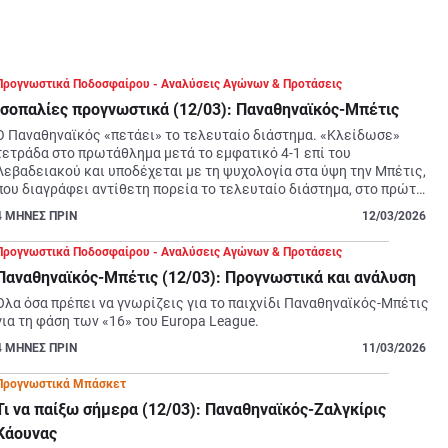
Προγνωστικά Ποδοσφαίρου - Αναλύσεις Αγώνων & Προτάσεις
Ισοπαλίες προγνωστικά (12/03): Παναθηναϊκός-Μπέτις
Ο Παναθηναϊκός «πετάει» το τελευταίο διάστημα. «Κλείδωσε» 
τετράδα στο πρωτάθλημα μετά το εμφατικό 4-1 επί του 
Λεβαδειακού και υποδέχεται με τη ψυχολογία στα ύψη την Μπέτις, 
που διαγράφει αντίθετη πορεία το τελευταίο διάστημα, στο πρώτο 
μεταξύ τους ματς για τους «16» του Europa League.
4
ΜΗΝΕΣ ΠΡΙΝ
12/03/2026
Προγνωστικά Ποδοσφαίρου - Αναλύσεις Αγώνων & Προτάσεις
Παναθηναϊκός-Μπέτις (12/03): Προγνωστικά και ανάλυση
Όλα όσα πρέπει να γνωρίζεις για το παιχνίδι Παναθηναϊκός-Μπέτις 
για τη φάση των «16» του Europa League.
4
ΜΗΝΕΣ ΠΡΙΝ
11/03/2026
Προγνωστικά Μπάσκετ
Τι να παίξω σήμερα (12/03): Παναθηναϊκός-Ζαλγκίρις
Κάουνας