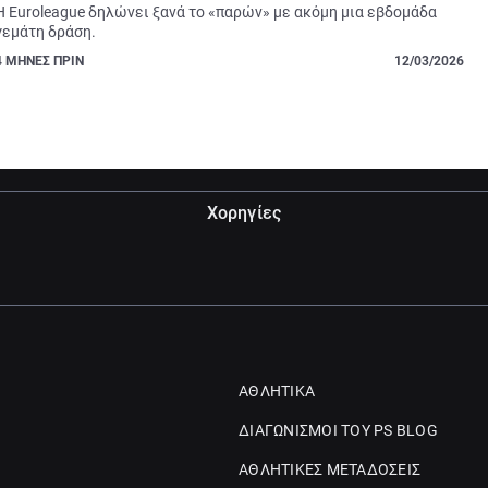
Η Euroleague δηλώνει ξανά το «παρών» με ακόμη μια εβδομάδα 
γεμάτη δράση.
4
ΜΗΝΕΣ ΠΡΙΝ
12/03/2026
Χορηγίες
ΑΘΛΗΤΙΚΑ
ΔΙΑΓΩΝΙΣΜΟΙ ΤΟΥ PS BLOG
ΑΘΛΗΤΙΚΕΣ ΜΕΤΑΔΟΣΕΙΣ