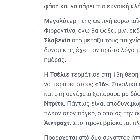
φάση και να πάρει πιο ευνοϊκή κλ
Μεγαλύτερή της φετινή ευρωπαϊκή 
Φιορεντίνα, ενώ θα ψάξει μίνι εκ
Σλοβενία
στο μεταξύ τους παιχνίδ
δυναμικής, έχει τον πρώτο λόγο, 
ημέρας.
Η
Τσέλιε
τερμάτισε στη 13η θέση 
να περάσει στους
«16».
Συνολικά 
και στη συνέχεια ξεπέρασε με δύο 
Ντρίτα.
Πάντως είναι αποδυναμωμ
πλέον στον πάγκο, ο οποίος την άφ
Άιντραχτ.
Στο τιμόνι βρίσκεται π
Προέρχεται από δύο συναπτές ή