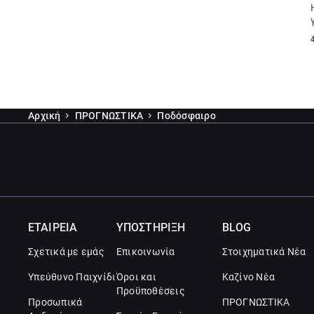
Αρχική
ΠΡΟΓΝΩΣΤΙΚΑ
Ποδόσφαιρο
ΕΤΑΙΡΕΙΑ
ΥΠΟΣΤΗΡΙΞΗ
BLOG
Σχετικά με εμάς
Επικοινωνία
Στοιχηματικά Νέα
Υπεύθυνο Παιχνίδι
Όροι και
Καζίνο Νέα
Προϋποθέσεις
Προσωπικά
ΠΡΟΓΝΩΣΤΙΚΑ