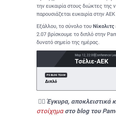
την ευκαιρία στους διώκτες της 
παρουσιάζεται ευκαιρία στην ΑΕΚ
Εξάλλου, το σύνολο του
Νίκολιτς
2.07 βρίσκουμε το διπλό στην Pam
δυνατό σημείο της ημέρας.
Μαρ 12, 22:00
Conference Le
Τσέλιε-ΑΕΚ
PS BLOG TEAM
Διπλό
✍🏻 Έγκυρα, αποκλειστικά 
στοίχημα
στο blog του Pam