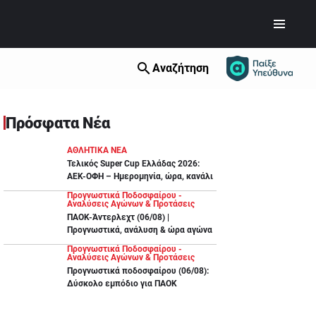
Αναζήτηση
Πρόσφατα Νέα
ΑΘΛΗΤΙΚΑ ΝΕΑ
Τελικός Super Cup Ελλάδας 2026:
ΑΕΚ-ΟΦΗ – Ημερομηνία, ώρα, κανάλι
Προγνωστικά Ποδοσφαίρου -
Αναλύσεις Αγώνων & Προτάσεις
ΠΑΟΚ-Άντερλεχτ (06/08) |
Προγνωστικά, ανάλυση & ώρα αγώνα
Προγνωστικά Ποδοσφαίρου -
Αναλύσεις Αγώνων & Προτάσεις
Προγνωστικά ποδοσφαίρου (06/08):
Δύσκολο εμπόδιο για ΠΑΟΚ