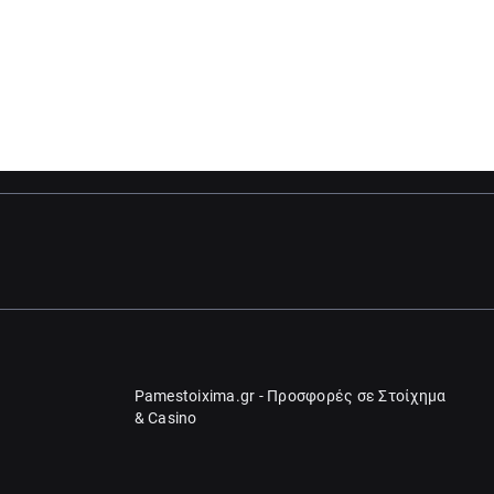
Pamestoixima.gr - Προσφορές σε Στοίχημα
& Casino