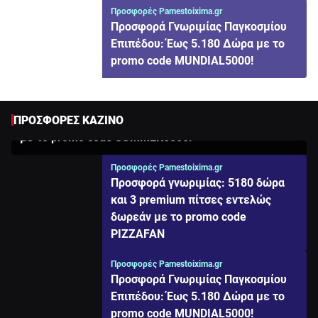
ΑΘΛΗΤΙΚΑ
Προσφορές Pamestoixima.gr
Προσφορά Γνωριμίας Παγκοσμίου
ΣΥΝΕΝΤΕΥΞΕΙΣ
Επιπέδου: Έως 5.180 Δώρα με το
ΑΘΛΗΤΙΚΕΣ ΜΕΤΑΔΟΣΕΙΣ
promo code MUNDIAL5000!
Εξυπηρέτηση Πελατών
Online Casino - Ενημερώσεις & Προσφορές
ΠΡΟΣΦΟΡΕΣ ΚΑΖΙΝΟ
Καλοκαιρινή Προσφορά Γνωριμίας: Έως 5.120 Δώρα
με το promo code SUMMER5000!
Προσφορές Pamestoixima.gr
Προσφορά γνωριμίας: 5180 δώρα
και 3 premium πίτσες εντελώς
δωρεάν με το promo code
PIZZAFAN
Προσφορές Pamestoixima.gr
Προσφορά Γνωριμίας Παγκοσμίου
Επιπέδου: Έως 5.180 Δώρα με το
promo code MUNDIAL5000!
Online Casino Νέα