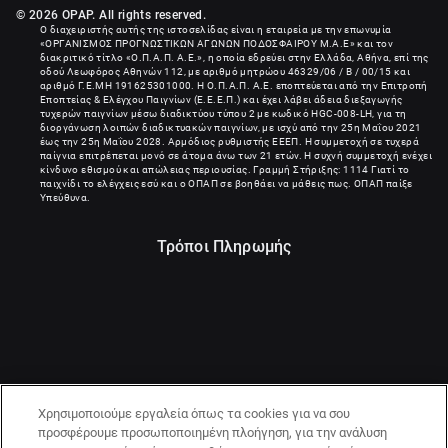
© 2026 OPAP. All rights reserved.
Ο διαχειριστής αυτής της ιστοσελίδας είναι η εταιρεία με την επωνυμία
«
ΟΡΓΑΝΙΣΜΟΣ ΠΡΟΓΝΩΣΤΙΚΩΝ ΑΓΩΝΩΝ ΠΟΔΟΣΦΑΙΡΟΥ Μ.Α.Ε
» και τον
διακριτικό τίτλο «Ο.Π.Α.Π. Α.Ε.», η οποία εδρεύει στην Ελλάδα, Αθήνα, επί της
οδού Λεωφόρος Αθηνών 112, με αριθμό μητρώου 46329/06 / B / 00/15 και
αριθμό Γ.Ε.ΜΗ
191625301000
. Η Ο.Π.Α.Π. Α.Ε. εποπτεύεται από την Επιτροπή
Εποπτείας & Ελέγχου Παιγνίων (Ε.Ε.Ε.Π.) και έχει λάβει άδεια διεξαγωγής
τυχερών παιγνίων μέσω διαδικτύου τύπου 2 με κωδικό HGC-008-LH, για τη
διοργάνωση λοιπών διαδικτυακών παιγνίων, με ισχύ από την 25η Μαΐου 2021
έως την 25η Μαΐου 2028. Αρμόδιος ρυθμιστής ΕΕΕΠ. Η συμμετοχή σε τυχερά
παίγνια επιτρέπεται μονό σε άτομα άνω των 21 ετών. Η συχνή συμμετοχή ενέχει
κίνδυνο εθισμού και απώλειας περιουσίας. Γραμμή Στήριξης: 1114 Γιατί το
παιχνίδι το ελέγχεις εσύ και ο ΟΠΑΠ σε βοηθάει να μάθεις πως. ΟΠΑΠ παίξε
Υπεύθυνα.
Τρόποι Πληρωμής
Χρησιμοποιούμε εργαλεία όπως τα cookies για να σου
προσφέρουμε προσωποποιημένη πλοήγηση, για την ανάλυση