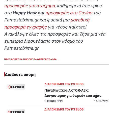
προσφορές για στοίχημα
, καθημερινά
free
spins
στο
Happy
Hour
και
προσφορές στο
Casino
του
Pamestoixima.
gr και φυσικά μια
μοναδική
προσφορά εγγραφής
για νέους παίκτες!
Ανακάλυψε όλες τις προσφορές και ζήσε μια νέα
εμπειρία διασκέδασης στον κόσμο του
Pamestoixima.
gr
ΠΡΟΣΦΟΡΕΣ ΚΑΖΙΝΟ
ΠΡΟΣΦΟΡΕΣ
ΠΡΟΣΦΟΡΑ
Διαβάστε ακόμη
ΔΙΑΓΩΝΙΣΜΟΙ ΤΟΥ PS BLOG
EXPIRED
Παναθηναϊκός AKTOR-ΑΕΚ:
Διαγωνισμός για δωρεάν εισιτήρια
1
ΧΡΟΝΟΣ ΠΡΙΝ
14/10/2024
ΔΙΑΓΩΝΙΣΜΟΙ ΤΟΥ PS BLOG
EXPIRED