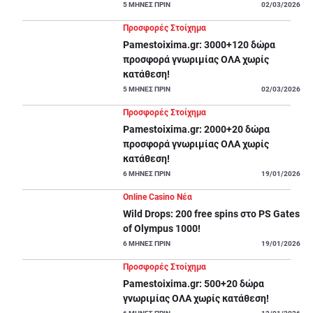
ΑΘΛΗΤΙΚΑ
5
ΜΗΝΕΣ ΠΡΙΝ
02/03/2026
ΣΥΝΕΝΤΕΥΞΕΙΣ
Προσφορές Στοίχημα
Pamestoixima.gr: 3000+120 δώρα
ΑΘΛΗΤΙΚΕΣ ΜΕΤΑΔΟΣΕΙΣ
προσφορά γνωριμίας ΟΛΑ χωρίς
κατάθεση!
5
ΜΗΝΕΣ ΠΡΙΝ
02/03/2026
Εξυπηρέτηση Πελατών
Προσφορές Στοίχημα
Pamestoixima.gr: 2000+20 δώρα
προσφορά γνωριμίας ΟΛΑ χωρίς
κατάθεση!
6
ΜΗΝΕΣ ΠΡΙΝ
19/01/2026
Online Casino Νέα
Wild Drops: 200 free spins στο PS Gates
of Olympus 1000!
6
ΜΗΝΕΣ ΠΡΙΝ
19/01/2026
Προσφορές Στοίχημα
Pamestoixima.gr: 500+20 δώρα
γνωριμίας ΟΛΑ χωρίς κατάθεση!