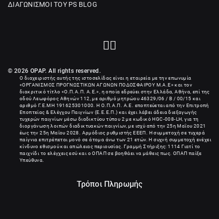
ΔΙΑΓΩΝΙΣΜΟΙ ΤΟΥ PS BLOG
© 2026 OPAP. All rights reserved.
Ο διαχειριστής αυτής της ιστοσελίδας είναι η εταιρεία με την επωνυμία
«
ΟΡΓΑΝΙΣΜΟΣ ΠΡΟΓΝΩΣΤΙΚΩΝ ΑΓΩΝΩΝ ΠΟΔΟΣΦΑΙΡΟΥ Μ.Α.Ε
» και τον
διακριτικό τίτλο «Ο.Π.Α.Π. Α.Ε.», η οποία εδρεύει στην Ελλάδα, Αθήνα, επί της
οδού Λεωφόρος Αθηνών 112, με αριθμό μητρώου 46329/06 / B / 00/15 και
αριθμό Γ.Ε.ΜΗ
191625301000
. Η Ο.Π.Α.Π. Α.Ε. εποπτεύεται από την Επιτροπή
Εποπτείας & Ελέγχου Παιγνίων (Ε.Ε.Ε.Π.) και έχει λάβει άδεια διεξαγωγής
τυχερών παιγνίων μέσω διαδικτύου τύπου 2 με κωδικό HGC-008-LH, για τη
διοργάνωση λοιπών διαδικτυακών παιγνίων, με ισχύ από την 25η Μαΐου 2021
έως την 25η Μαΐου 2028. Αρμόδιος ρυθμιστής ΕΕΕΠ. Η συμμετοχή σε τυχερά
παίγνια επιτρέπεται μονό σε άτομα άνω των 21 ετών. Η συχνή συμμετοχή ενέχει
κίνδυνο εθισμού και απώλειας περιουσίας. Γραμμή Στήριξης: 1114 Γιατί το
παιχνίδι το ελέγχεις εσύ και ο ΟΠΑΠ σε βοηθάει να μάθεις πως. ΟΠΑΠ παίξε
Υπεύθυνα.
Τρόποι Πληρωμής