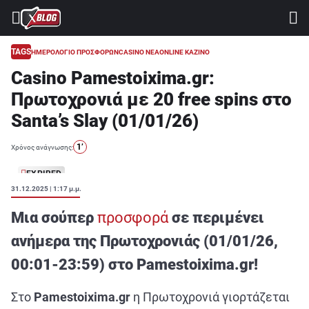
⚽ ΜΟΥΝΤΙΑΛ 2026
ΣΤΟΙΧΗΜΑ
TAGS
ΗΜΕΡΟΛΟΓΙΟ ΠΡΟΣΦΟΡΩΝ
CASINO ΝΕΑ
ONLINE ΚΑΖΙΝΟ
Casino Pamestoixima.gr:
CASINO
Πρωτοχρονιά με 20 free spins στο
ΠΡΟΓΝΩΣΤΙΚΑ ΤIPSTERS
Santa’s Slay (01/01/26)
ΠΡΟΓΝΩΣΤΙΚΑ ΚΑΤΗΓΟΡΙΕΣ
1’
Χρόνος ανάγνωσης:
ΠΡΟΣΦΟΡΕΣ
EXPIRED
ΔΙΑΓΩΝΙΣΜΟΙ
31.12.2025 | 1:17 μ.μ.
TSILI LEAGUE
Μια σούπερ
προσφορά
σε περιμένει
RETRO
ανήμερα της Πρωτοχρονιάς (01/01/26,
00:01-23:59) στο Pamestoixima.gr!
BLOGS
QUIZ
Στο
Pamestoixima
.gr
η Πρωτοχρονιά γιορτάζεται