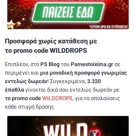
Προσφορά χωρίς κατάθεση με
το promo code WILDDROPS
Επιπλέον, στο
PS
Blog
του
Pamestoixima
.gr
σε
περιμένει και
μια μοναδική προσφορά γνωριμίας
εντελώς δωρεάν
! Συγκεκριμένα,
3.320
έπαθλα
γίνονται δικά σου εντελώς δωρεάν με
το
promo code
WILDDROPS
, για να απολαύσεις
κάθε στιγμή δράσης.