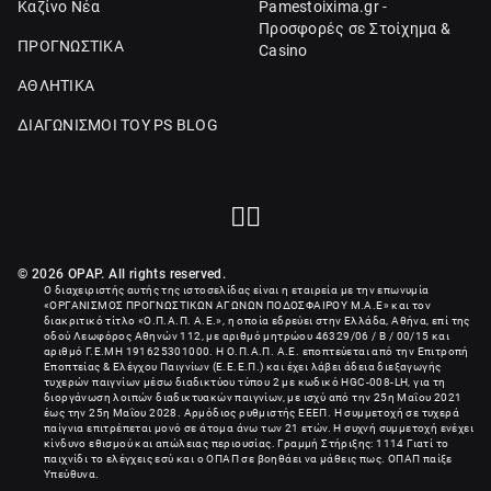
Καζίνο Νέα
Pamestoixima.gr -
Προσφορές σε Στοίχημα &
ΠΡΟΓΝΩΣΤΙΚΑ
Casino
ΑΘΛΗΤΙΚΑ
ΔΙΑΓΩΝΙΣΜΟΙ ΤΟΥ PS BLOG
© 2026 OPAP. All rights reserved.
Ο διαχειριστής αυτής της ιστοσελίδας είναι η εταιρεία με την επωνυμία
«
ΟΡΓΑΝΙΣΜΟΣ ΠΡΟΓΝΩΣΤΙΚΩΝ ΑΓΩΝΩΝ ΠΟΔΟΣΦΑΙΡΟΥ Μ.Α.Ε
» και τον
διακριτικό τίτλο «Ο.Π.Α.Π. Α.Ε.», η οποία εδρεύει στην Ελλάδα, Αθήνα, επί της
οδού Λεωφόρος Αθηνών 112, με αριθμό μητρώου 46329/06 / B / 00/15 και
αριθμό Γ.Ε.ΜΗ
191625301000
. Η Ο.Π.Α.Π. Α.Ε. εποπτεύεται από την Επιτροπή
Εποπτείας & Ελέγχου Παιγνίων (Ε.Ε.Ε.Π.) και έχει λάβει άδεια διεξαγωγής
τυχερών παιγνίων μέσω διαδικτύου τύπου 2 με κωδικό HGC-008-LH, για τη
διοργάνωση λοιπών διαδικτυακών παιγνίων, με ισχύ από την 25η Μαΐου 2021
έως την 25η Μαΐου 2028. Αρμόδιος ρυθμιστής ΕΕΕΠ. Η συμμετοχή σε τυχερά
παίγνια επιτρέπεται μονό σε άτομα άνω των 21 ετών. Η συχνή συμμετοχή ενέχει
κίνδυνο εθισμού και απώλειας περιουσίας. Γραμμή Στήριξης: 1114 Γιατί το
παιχνίδι το ελέγχεις εσύ και ο ΟΠΑΠ σε βοηθάει να μάθεις πως. ΟΠΑΠ παίξε
Υπεύθυνα.