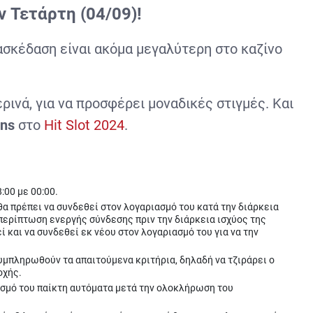
 Τετάρτη (04/09)!
διασκέδαση είναι ακόμα μεγαλύτερη στο καζίνο
ρινά, για να προσφέρει μοναδικές στιγμές. Και
ins
στο
Hit Slot 2024
.
:00 με 00:00.
θα πρέπει να συνδεθεί στον λογαριασμό του κατά την διάρκεια
περίπτωση ενεργής σύνδεσης πριν την διάρκεια ισχύος της
 και να συνδεθεί εκ νέου στον λογαριασμό του για να την
 συμπληρωθούν τα απαιτούμενα κριτήρια, δηλαδή να τζιράρει o
οχής.
ριασμό του παίκτη αυτόματα μετά την ολοκλήρωση του