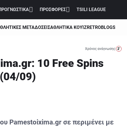
ΠΡΟΓΝΩΣΤΙΚΑ
ΠΡΟΣΦΟΡΕΣ
TSILI LEAGUE
ΘΛΗΤΙΚΕΣ ΜΕΤΑΔΟΣΕΙΣ
ΑΘΛΗΤΙΚΑ ΚΟΥΊΖ
RETRO
BLOGS
Χρόνος ανάγνωσης:
2’
ima.gr: 10 Free Spins
 (04/09)
ου Pamestoixima.gr σε περιμένει με