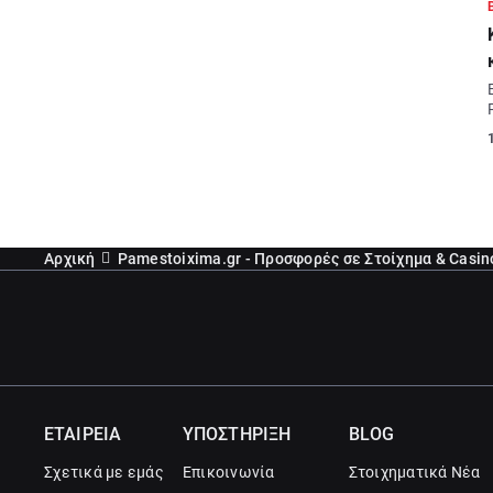
Αρχική
Pamestoixima.gr - Προσφορές σε Στοίχημα & Casin
ΕΤΑΙΡΕΙΑ
ΥΠΟΣΤΗΡΙΞΗ
BLOG
Σχετικά με εμάς
Επικοινωνία
Στοιχηματικά Νέα