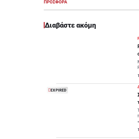
ΠΡΟΣΦΟΡΑ
Διαβάστε ακόμη
EXPIRED