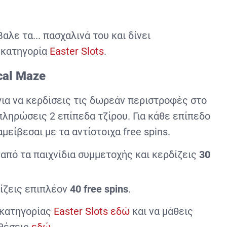
αλε τα... πασχαλινά του και δίνει
 κατηγορία
Easter Slots
.
cal Maze
για να κερδίσεις τις δωρεάν περιστροφές στο
κπληρώσεις 2 επίπεδα τζίρου. Για κάθε επίπεδο
μείβεσαι με τα αντίστοιχα free spins.
από τα παιχνίδια συμμετοχής και κερδίζεις
30
δίζεις επιπλέον
40 free spins
.
 κατηγορίας
Easter Slots εδώ
και να μάθεις