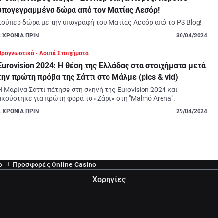
υπογεγραμμένα δώρα από τον Ματίας Λεσόρ!
Σούπερ δώρα με την υπογραφή του Ματίας Λεσόρ από το PS Blog!
2
ΧΡΟΝΙΑ ΠΡΙΝ
30/04/2024
Προγνωστικά - Λοιπά Στοιχήματα
Eurovision 2024: Η θέση της Ελλάδας στα στοιχήματα μετά
την πρώτη πρόβα της Σάττι στο Μάλμε (pics & vid)
Η Μαρίνα Σάττι πάτησε στη σκηνή της Eurovision 2024 και 
ακούστηκε για πρώτη φορά το «Ζάρι» στη "Malmö Arena".
2
ΧΡΟΝΙΑ ΠΡΙΝ
29/04/2024
o
Προσφορές Online Casino
Χορηγίες