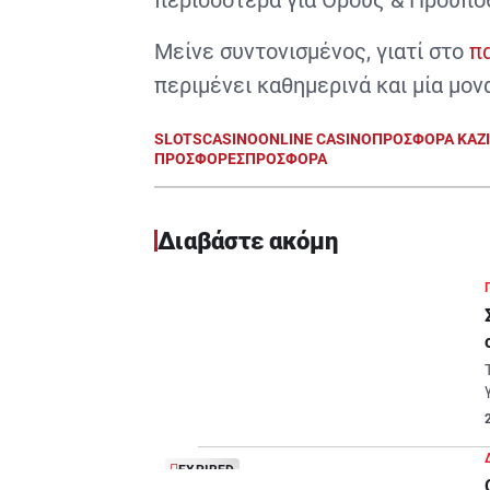
περισσότερα για Όρους & Προϋπο
Μείνε συντονισμένος, γιατί στο
πα
περιμένει καθημερινά και μία μον
SLOTS
CASINO
ONLINE CASINO
ΠΡΟΣΦΟΡΑ ΚΑΖ
ΠΡΟΣΦΟΡΕΣ
ΠΡΟΣΦΟΡΑ
Διαβάστε ακόμη
EXPIRED