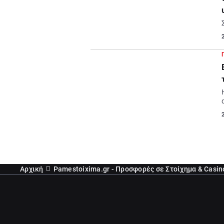
Αρχική
Pamestoixima.gr - Προσφορές σε Στοίχημα & Casin