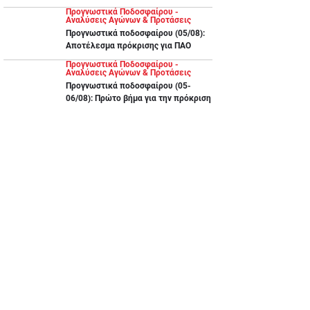
Προγνωστικά Ποδοσφαίρου -
Αναλύσεις Αγώνων & Προτάσεις
Προγνωστικά ποδοσφαίρου (05/08):
Αποτέλεσμα πρόκρισης για ΠΑΟ
Προγνωστικά Ποδοσφαίρου -
Αναλύσεις Αγώνων & Προτάσεις
Προγνωστικά ποδοσφαίρου (05-
06/08): Πρώτο βήμα για την πρόκριση