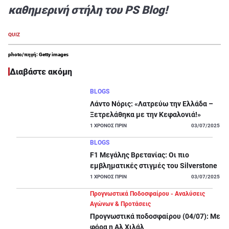
καθημερινή στήλη του PS Blog!
QUIZ
photo/πηγή: Getty images
Διαβάστε ακόμη
BLOGS
Λάντο Νόρις: «Λατρεύω την Ελλάδα –
Ξετρελάθηκα με την Κεφαλονιά!»
1
ΧΡΟΝΟΣ ΠΡΙΝ
03/07/2025
BLOGS
F1 Μεγάλης Βρετανίας: Οι πιο
εμβληματικές στιγμές του Silverstone
1
ΧΡΟΝΟΣ ΠΡΙΝ
03/07/2025
Προγνωστικά Ποδοσφαίρου - Αναλύσεις
Αγώνων & Προτάσεις
Προγνωστικά ποδοσφαίρου (04/07): Με
φόρα η Αλ Χιλάλ