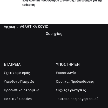
Προγνωστικά ποδοσφαίρου (05-06/08): Πρώτο βήμα για την
πρόκριση
Αρχική
ΑΘΛΗΤΙΚΑ ΚΟΥΊΖ
Χορηγίες
ΕΤΑΙΡΕΙΑ
ΥΠΟΣΤΗΡΙΞΗ
Σχετικά με εμάς
Επικοινωνία
Υπεύθυνο Παιχνίδι
Όροι και Προϋποθέσεις
Προσωπικά Δεδομένα
Συχνές Ερωτήσεις
Πολιτική Cookies
Ταυτοποίηση Λογαριασμού