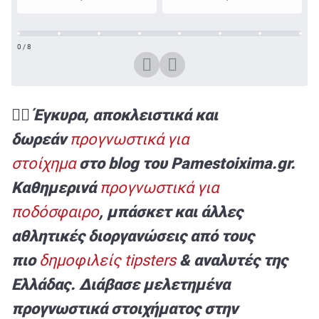
0
/
8
✍🏻 Έγκυρα, αποκλειστικά και
δωρεάν
προγνωστικά για
στοίχημα
στο blog του Pamestoixima.gr.
Καθημερινά
προγνωστικά για
ποδόσφαιρο
, μπάσκετ και άλλες
αθλητικές διοργανώσεις από τους
πιο
δημοφιλείς tipsters
& αναλυτές της
Ελλάδας. Διάβασε μελετημένα
προγνωστικά στοιχήματος στην