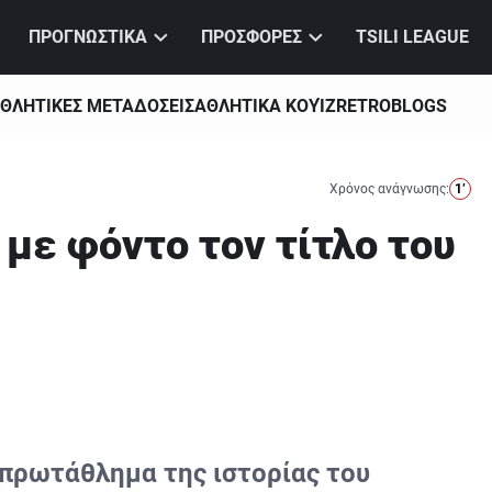
ΠΡΟΓΝΩΣΤΙΚΑ
ΠΡΟΣΦΟΡΕΣ
TSILI LEAGUE
ΘΛΗΤΙΚΕΣ ΜΕΤΑΔΟΣΕΙΣ
ΑΘΛΗΤΙΚΑ ΚΟΥΊΖ
RETRO
BLOGS
Χρόνος ανάγνωσης:
1’
με φόντο τον τίτλο του
 πρωτάθλημα της ιστορίας του