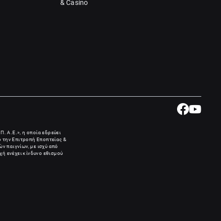
& Casino
Π. Α.Ε.», η οποία εδρεύει
πό την Επιτροπή Εποπτείας &
ν παιγνίων, με ισχύ από
χή ενέχει κίνδυνο εθισμού