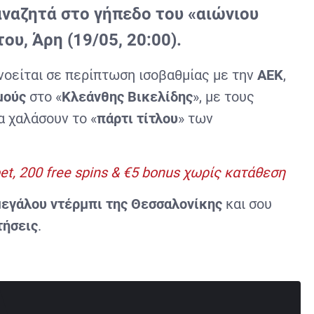
αναζητά στο γήπεδο του «αιώνιου
ου, Άρη (19/05, 20:00).
υνοείται σε περίπτωση ισοβαθμίας με την
ΑΕΚ
,
μούς
στο «
Κλεάνθης Βικελίδης
», με τους
α χαλάσουν το «
πάρτι τίτλου
» των
t, 200 free spins & €5 bonus χωρίς κατάθεση
μεγάλου ντέρμπι της Θεσσαλονίκης
και σου
τήσεις
.