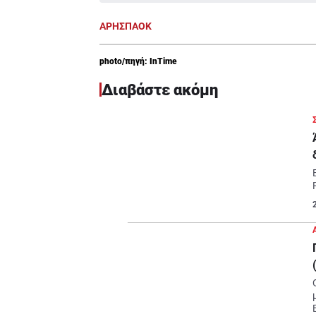
ΑΡΗΣ
ΠΑΟΚ
photo/πηγή: InTime
Διαβάστε ακόμη