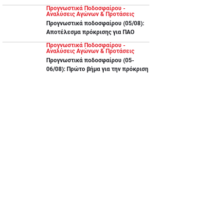
Προγνωστικά Ποδοσφαίρου -
Αναλύσεις Αγώνων & Προτάσεις
Προγνωστικά ποδοσφαίρου (05/08):
Αποτέλεσμα πρόκρισης για ΠΑΟ
Προγνωστικά Ποδοσφαίρου -
Αναλύσεις Αγώνων & Προτάσεις
Προγνωστικά ποδοσφαίρου (05-
06/08): Πρώτο βήμα για την πρόκριση