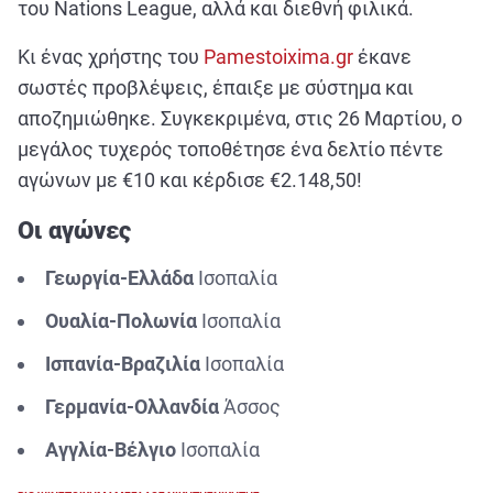
ΑΘΛΗΤΙΚΑ
του Nations League, αλλά και διεθνή φιλικά.
ΣΥΝΕΝΤΕΥΞΕΙΣ
Κι ένας χρήστης του
Pamestoixima.gr
έκανε
ΑΘΛΗΤΙΚΕΣ ΜΕΤΑΔΟΣΕΙΣ
σωστές προβλέψεις, έπαιξε με σύστημα και
αποζημιώθηκε. Συγκεκριμένα, στις 26 Μαρτίου, ο
μεγάλος τυχερός τοποθέτησε ένα δελτίο πέντε
Εξυπηρέτηση Πελατών
αγώνων με €10 και κέρδισε €2.148,50!
Οι αγώνες
Γεωργία-Ελλάδα
Ισοπαλία
Ουαλία-Πολωνία
Ισοπαλία
Ισπανία-Βραζιλία
Ισοπαλία
Γερμανία-Ολλανδία
Άσσος
Αγγλία-Βέλγιο
Ισοπαλία