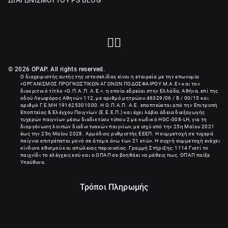
ΔΙΑΓΩΝΙΣΜΟΙ ΤΟΥ PS BLOG
© 2026 OPAP. All rights reserved.
Ο διαχειριστής αυτής της ιστοσελίδας είναι η εταιρεία με την επωνυμία
«
ΟΡΓΑΝΙΣΜΟΣ ΠΡΟΓΝΩΣΤΙΚΩΝ ΑΓΩΝΩΝ ΠΟΔΟΣΦΑΙΡΟΥ Μ.Α.Ε
» και τον
διακριτικό τίτλο «Ο.Π.Α.Π. Α.Ε.», η οποία εδρεύει στην Ελλάδα, Αθήνα, επί της
οδού Λεωφόρος Αθηνών 112, με αριθμό μητρώου 46329/06 / B / 00/15 και
αριθμό Γ.Ε.ΜΗ
191625301000
. Η Ο.Π.Α.Π. Α.Ε. εποπτεύεται από την Επιτροπή
Εποπτείας & Ελέγχου Παιγνίων (Ε.Ε.Ε.Π.) και έχει λάβει άδεια διεξαγωγής
τυχερών παιγνίων μέσω διαδικτύου τύπου 2 με κωδικό HGC-008-LH, για τη
διοργάνωση λοιπών διαδικτυακών παιγνίων, με ισχύ από την 25η Μαΐου 2021
έως την 25η Μαΐου 2028. Αρμόδιος ρυθμιστής ΕΕΕΠ. Η συμμετοχή σε τυχερά
παίγνια επιτρέπεται μονό σε άτομα άνω των 21 ετών. Η συχνή συμμετοχή ενέχει
κίνδυνο εθισμού και απώλειας περιουσίας. Γραμμή Στήριξης: 1114 Γιατί το
παιχνίδι το ελέγχεις εσύ και ο ΟΠΑΠ σε βοηθάει να μάθεις πως. ΟΠΑΠ παίξε
Υπεύθυνα.
Τρόποι Πληρωμής