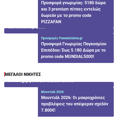
Προσφορά γνωριμίας: 5180 δώρα
και 3 premium πίτσες εντελώς
δωρεάν με το promo code
Προσφορές Pamestoixima.gr
Bet Builder Boost: Έως 100% ενίσχυση στα νοκ άουτ
PIZZAFAN
του World Cup 2026!
Προσφορές Pamestoixima.gr
Προσφορά Γνωριμίας Παγκοσμίου
Επιπέδου: Έως 5.180 Δώρα με το
promo code MUNDIAL5000!
Μουντιάλ 2026
ΜΕΓΑΛΟΙ ΝΙΚΗΤΕΣ
Μεγάλη νίκη στο στοίχημα: Με 15€ συνολικά κέρδισε
7.500€ χάρη στο Bet Builder Boost!
Μουντιάλ 2026
Μουντιάλ 2026: Οι μακροχρόνιες
προβλέψεις του απέφεραν σχεδόν
7.800€!