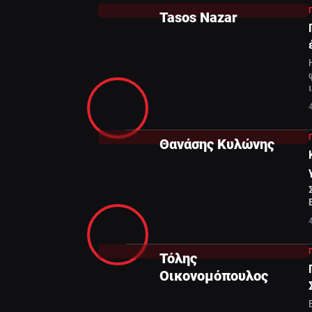
Tasos Nazar
Θανάσης Κυλώνης
Τόλης
Οικονομόπουλος