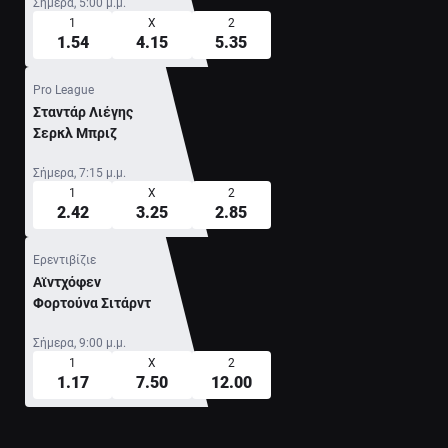
Σήμερα, 5:00 μ.μ.
1
X
2
1.54
4.15
5.35
Pro League
Σταντάρ Λιέγης
Σερκλ Μπριζ
Σήμερα, 7:15 μ.μ.
1
X
2
2.42
3.25
2.85
Ερεντιβίζιε
Αϊντχόφεν
Φορτούνα Σιτάρντ
Σήμερα, 9:00 μ.μ.
1
X
2
1.17
7.50
12.00