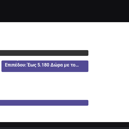
οσφορές
ριμίας: Έως 5.120 Δώρα με το promo
Προσφορές Pamestoixima.gr
Προσφορά Γνωριμίας Παγκοσμίου
Επιπέδου: Έως 5.180 Δώρα με το
promo code MUNDIAL5000!
ρόνιες προβλέψεις του απέφεραν