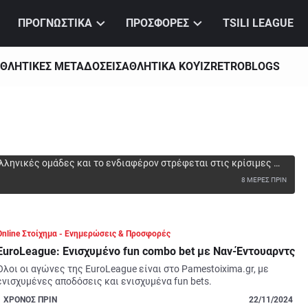
ΠΡΟΓΝΩΣΤΙΚΑ
ΠΡΟΣΦΟΡΕΣ
TSILI LEAGUE
ΘΛΗΤΙΚΕΣ ΜΕΤΑΔΟΣΕΙΣ
ΑΘΛΗΤΙΚΑ ΚΟΥΊΖ
RETRO
BLOGS
η της Ευρώπης με σούπερ ενισχυμένες
λληνικές ομάδες και το ενδιαφέρον στρέφεται στις κρίσιμες 
ΟΚ στα προκριματικά των ευρωπαϊκών διοργανώσεων.
8
ΜΕΡΕΣ ΠΡΙΝ
Online Στοίχημα - Ενημερώσεις & Προσφορές
EuroLeague: Ενισχυμένο fun combo bet με Ναν-Έντουαρντς
Όλοι οι αγώνες της EuroLeague είναι στο Pamestoixima.gr, με 
ενισχυμένες αποδόσεις και ενισχυμένα fun bets.
1
ΧΡΟΝΟΣ ΠΡΙΝ
22/11/2024