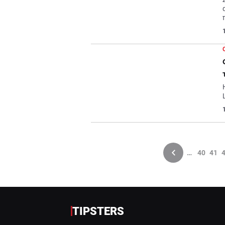
…
40
41
TIPSTERS