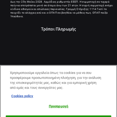
έως την 25η Μαΐου 2028. Αρμόδιος ρυθμιστής ΕΕΕΠ. Η συμμετοχή σε τυχερά
παίγνια επιτρέπεται μονό σε άτομα άνω των 21 ετών. Η συχνή συμμετοχή ενέχει
κίνδυνο εθισμού και απώλειας περιουσίας. Γραμμή Στήριξης: 1114 Γιατί το
παιχνίδι το ελέγχεις εσύ και ο ΟΠΑΠ σε βοηθάει να μάθεις πως. ΟΠΑΠ παίξε
Υπεύθυνα.
Τρόποι Πληρωμής
Χρησιμοποιούμε εργαλεία όπως τα cookies για να σου
προσφέρουμε προσωποποιημένη πλοήγηση, για την ανάλυση
της επισκεψιμότητάς μας, καθώς και για εμπορική χρήση
από εμάς και τους συνεργάτες μας.
Cookies policy
21+ | ΚΙΝΔΥΝΟΣ ΕΘΙΣΜΟΥ & ΑΠΩΛΕΙΑΣ ΠΕΡΙΟΥΣΙΑΣ | ΠΑΙΞΕ
ΥΠΕΥΘΥΝΑ & ΜΕ ΑΣΦΑΛΕΙΑ | ΕΟΠΑΕ – ΓΡΑΜΜΗ
Προσαρμογή
ΣΥΜΒΟΥΛΕΥΤΙΚΗΣ:1114