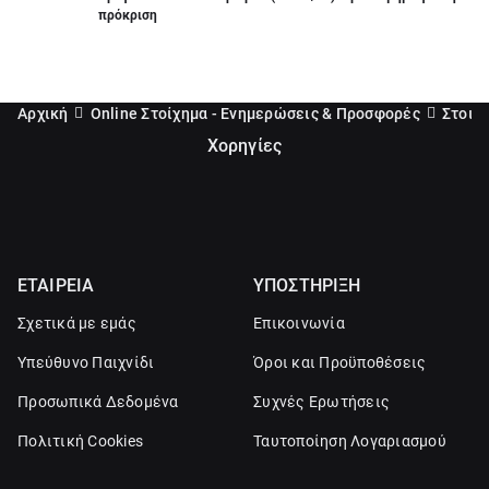
πρόκριση
Αρχική
Online Στοίχημα - Ενημερώσεις & Προσφορές
Στοιχ
Χορηγίες
ΕΤΑΙΡΕΙΑ
ΥΠΟΣΤΗΡΙΞΗ
Σχετικά με εμάς
Επικοινωνία
Υπεύθυνο Παιχνίδι
Όροι και Προϋποθέσεις
Προσωπικά Δεδομένα
Συχνές Ερωτήσεις
Πολιτική Cookies
Ταυτοποίηση Λογαριασμού