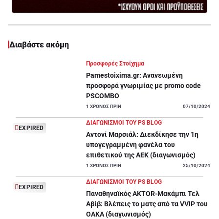
Διαβάστε ακόμη
Προσφορές Στοίχημα
Pamestoixima.gr: Ανανεωμένη
προσφορά γνωριμίας με promo code
PSCOMBO
1
ΧΡΟΝΟΣ ΠΡΙΝ
07/10/2024
ΔΙΑΓΩΝΙΣΜΟΙ ΤΟΥ PS BLOG
EXPIRED
Αντονί Μαρσιάλ: Διεκδίκησε την 1η
υπογεγραμμένη φανέλα του
επιθετικού της ΑΕΚ (διαγωνισμός)
1
ΧΡΟΝΟΣ ΠΡΙΝ
25/10/2024
ΔΙΑΓΩΝΙΣΜΟΙ ΤΟΥ PS BLOG
EXPIRED
Παναθηναϊκός AKTOR-Μακάμπι Τελ
Αβίβ: Βλέπεις το ματς από τα VVIP του
ΟΑΚΑ (διαγωνισμός)