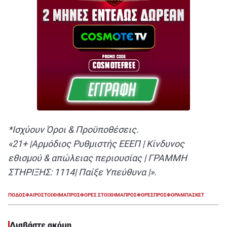
*Ισχύουν Όροι & Προϋποθέσεις.
«21+ |Αρμόδιος Ρυθμιστής ΕΕΕΠ | Κίνδυνος
εθισμού & απώλειας περιουσίας | ΓΡΑΜΜΗ
ΣΤΗΡΙΞΗΣ: 1114| Παίξε Υπεύθυνα |».
ΠΟΔΟΣΦΑΙΡΟ
ΣΤΟΙΧΗΜΑ
ΠΡΟΣΦΟΡΕΣ ΣΤΟΙΧΗΜΑ
ΠΡΟΣΦΟΡΕΣ
ΠΡΟΣΦΟΡΑ
ΜΠΑΣΚΕΤ
Διαβάστε ακόμη