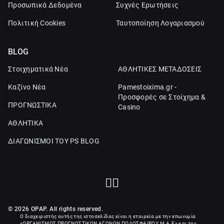
Προσωπικά Δεδομένα
Συχνές Ερωτήσεις
Πολιτική Cookies
Ταυτοποίηση Λογαριασμού
BLOG
Στοιχηματικά Νέα
ΑΘΛΗΤΙΚΕΣ ΜΕΤΑΔΟΣΕΙΣ
Καζίνο Νέα
Pamestoixima.gr -
Προσφορές σε Στοίχημα &
ΠΡΟΓΝΩΣΤΙΚΑ
Casino
ΑΘΛΗΤΙΚΑ
ΔΙΑΓΩΝΙΣΜΟΙ ΤΟΥ PS BLOG
© 2026 OPAP. All rights reserved.
Ο διαχειριστής αυτής της ιστοσελίδας είναι η εταιρεία με την επωνυμία
«
ΟΡΓΑΝΙΣΜΟΣ ΠΡΟΓΝΩΣΤΙΚΩΝ ΑΓΩΝΩΝ ΠΟΔΟΣΦΑΙΡΟΥ Μ.Α.Ε
» και τον