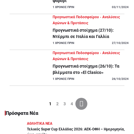
φαβορί
ΑΘΛΗΤΙΚΑ
1
ΧΡΟΝΟΣ ΠΡΙΝ
03/11/2024
ΣΥΝΕΝΤΕΥΞΕΙΣ
Προγνωστικά Ποδοσφαίρου - Αναλύσεις
ΑΘΛΗΤΙΚΕΣ ΜΕΤΑΔΟΣΕΙΣ
Αγώνων & Προτάσεις
Προγνωστικά στοίχημα (27/10):
Ντέρμπι σε Ιταλία και Γαλλία
Εξυπηρέτηση Πελατών
1
ΧΡΟΝΟΣ ΠΡΙΝ
27/10/2024
Προγνωστικά Ποδοσφαίρου - Αναλύσεις
Αγώνων & Προτάσεις
Προγνωστικά στοίχημα (26/10): Τα
βλέμματα στο «El Clasico»
1
ΧΡΟΝΟΣ ΠΡΙΝ
26/10/2024
1
2
3
4
Πρόσφατα Νέα
ΑΘΛΗΤΙΚΑ ΝΕΑ
Τελικός Super Cup Ελλάδας 2026: ΑΕΚ-ΟΦΗ – Ημερομηνία,