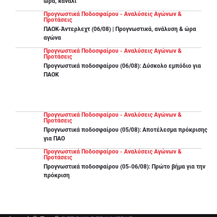
ώρα, κανάλι
Προγνωστικά Ποδοσφαίρου - Αναλύσεις Αγώνων &
Προτάσεις
ΠΑΟΚ-Άντερλεχτ (06/08) | Προγνωστικά, ανάλυση & ώρα
αγώνα
Προγνωστικά Ποδοσφαίρου - Αναλύσεις Αγώνων &
Προτάσεις
Προγνωστικά ποδοσφαίρου (06/08): Δύσκολο εμπόδιο για
ΠΑΟΚ
Προγνωστικά Ποδοσφαίρου - Αναλύσεις Αγώνων &
Προτάσεις
Προγνωστικά ποδοσφαίρου (05/08): Αποτέλεσμα πρόκρισης
για ΠΑΟ
Προγνωστικά Ποδοσφαίρου - Αναλύσεις Αγώνων &
Προτάσεις
Προγνωστικά ποδοσφαίρου (05-06/08): Πρώτο βήμα για την
πρόκριση