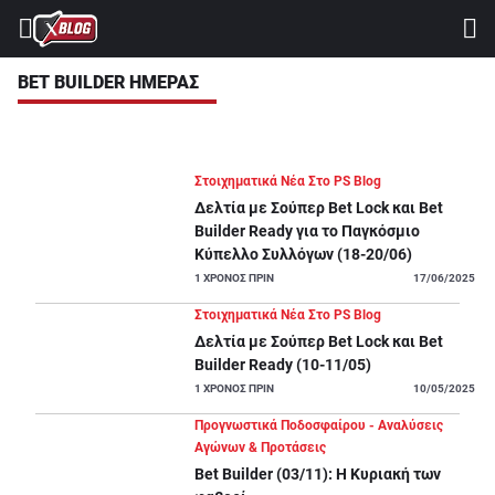
⚽ ΜΟΥΝΤΙΑΛ 2026
ΣΤΟΙΧΗΜΑ
BET BUILDER ΗΜΕΡΑΣ
CASINO
ΠΡΟΓΝΩΣΤΙΚΑ ΤIPSTERS
Στοιχηματικά Νέα Στο PS Blog
Δελτία με Σούπερ Bet Lock και Bet
ΠΡΟΓΝΩΣΤΙΚΑ ΚΑΤΗΓΟΡΙΕΣ
Builder Ready για το Παγκόσμιο
Κύπελλο Συλλόγων (18-20/06)
ΠΡΟΣΦΟΡΕΣ
1
ΧΡΟΝΟΣ ΠΡΙΝ
17/06/2025
ΔΙΑΓΩΝΙΣΜΟΙ
Στοιχηματικά Νέα Στο PS Blog
TSILI LEAGUE
Δελτία με Σούπερ Bet Lock και Bet
Builder Ready (10-11/05)
RETRO
1
ΧΡΟΝΟΣ ΠΡΙΝ
10/05/2025
BLOGS
Προγνωστικά Ποδοσφαίρου - Αναλύσεις
Αγώνων & Προτάσεις
QUIZ
Bet Builder (03/11): Η Κυριακή των