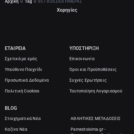
Αρχική
Tag
BET BUILDER ΗΜΕΡΑΣ
Χορηγίες
ΕΤΑΙΡΕΙΑ
ΥΠΟΣΤΗΡΙΞΗ
Σχετικά με εμάς
Επικοινωνία
Υπεύθυνο Παιχνίδι
Όροι και Προϋποθέσεις
Προσωπικά Δεδομένα
Συχνές Ερωτήσεις
Πολιτική Cookies
Ταυτοποίηση Λογαριασμού
BLOG
Στοιχηματικά Νέα
ΑΘΛΗΤΙΚΕΣ ΜΕΤΑΔΟΣΕΙΣ
Καζίνο Νέα
Pamestoixima.gr -