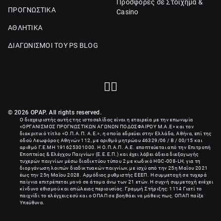
Προσφορές σε Στοίχημα &
ΠΡΟΓΝΩΣΤΙΚΑ
Casino
ΑΘΛΗΤΙΚΑ
ΔΙΑΓΩΝΙΣΜΟΙ ΤΟΥ PS BLOG
© 2026 OPAP. All rights reserved.
Ο διαχειριστής αυτής της ιστοσελίδας είναι η εταιρεία με την επωνυμία
«
ΟΡΓΑΝΙΣΜΟΣ ΠΡΟΓΝΩΣΤΙΚΩΝ ΑΓΩΝΩΝ ΠΟΔΟΣΦΑΙΡΟΥ Μ.Α.Ε
» και τον
διακριτικό τίτλο «Ο.Π.Α.Π. Α.Ε.», η οποία εδρεύει στην Ελλάδα, Αθήνα, επί της
οδού Λεωφόρος Αθηνών 112, με αριθμό μητρώου 46329/06 / B / 00/15 και
αριθμό Γ.Ε.ΜΗ
191625301000
. Η Ο.Π.Α.Π. Α.Ε. εποπτεύεται από την Επιτροπή
Εποπτείας & Ελέγχου Παιγνίων (Ε.Ε.Ε.Π.) και έχει λάβει άδεια διεξαγωγής
τυχερών παιγνίων μέσω διαδικτύου τύπου 2 με κωδικό HGC-008-LH, για τη
διοργάνωση λοιπών διαδικτυακών παιγνίων, με ισχύ από την 25η Μαΐου 2021
έως την 25η Μαΐου 2028. Αρμόδιος ρυθμιστής ΕΕΕΠ. Η συμμετοχή σε τυχερά
παίγνια επιτρέπεται μονό σε άτομα άνω των 21 ετών. Η συχνή συμμετοχή ενέχει
κίνδυνο εθισμού και απώλειας περιουσίας. Γραμμή Στήριξης: 1114 Γιατί το
παιχνίδι το ελέγχεις εσύ και ο ΟΠΑΠ σε βοηθάει να μάθεις πως. ΟΠΑΠ παίξε
Υπεύθυνα.