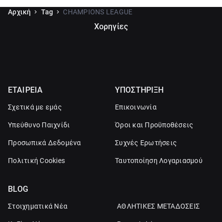
Αρχική
Tag
CHAMPIONS LEAGUE
Χορηγίες
ΕΤΑΙΡΕΙΑ
ΥΠΟΣΤΗΡΙΞΗ
Σχετικά με εμάς
Επικοινωνία
Υπεύθυνο Παιχνίδι
Όροι και Προϋποθέσεις
Προσωπικά Δεδομένα
Συχνές Ερωτήσεις
Πολιτική Cookies
Ταυτοποίηση Λογαριασμού
BLOG
Στοιχηματικά Νέα
ΑΘΛΗΤΙΚΕΣ ΜΕΤΑΔΟΣΕΙΣ