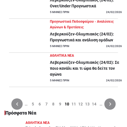
Λεβερκούζεν-Ολυμπιακός (24/02):
ΑΘΛΗΤΙΚΑ
Over/Under Προγνωστικά
ΣΥΝΕΝΤΕΥΞΕΙΣ
5
ΜΗΝΕΣ ΠΡΙΝ
24/02/2026
ΑΘΛΗΤΙΚΕΣ ΜΕΤΑΔΟΣΕΙΣ
Προγνωστικά Ποδοσφαίρου - Αναλύσεις
Αγώνων & Προτάσεις
Λεβερκούζεν-Ολυμπιακός (24/02):
Εξυπηρέτηση Πελατών
Προγνωστικά και ανάλυση ομάδων
5
ΜΗΝΕΣ ΠΡΙΝ
24/02/2026
ΑΘΛΗΤΙΚΑ ΝΕΑ
Λεβερκούζεν-Ολυμπιακός (24/02): Σε
ποιο κανάλι και τι ώρα θα δείτε τον
αγώνα
5
ΜΗΝΕΣ ΠΡΙΝ
24/02/2026
…
5
6
7
8
9
10
11
12
13
14
…
Πρόσφατα Νέα
ΑΘΛΗΤΙΚΑ ΝΕΑ