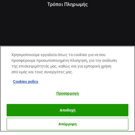
Τρόποι Πληρωμής
Χρησιμοποιούμε εργαλεία όπως τα cookies για να σου
προσφέρουμε προσωποποιημένη πλοήγηση, για την ανάλυση
της επισκεψιμότητάς μας, καθώς και για εμπορική χρήση
από εμάς και τους συνεργάτες μας.
Cookies policy
21+ | ΚΙΝΔΥΝΟΣ ΕΘΙΣΜΟΥ & ΑΠΩΛΕΙΑΣ ΠΕΡΙΟΥΣΙΑΣ | ΠΑΙΞΕ
ΥΠΕΥΘΥΝΑ & ΜΕ ΑΣΦΑΛΕΙΑ | ΕΟΠΑΕ – ΓΡΑΜΜΗ
Προσαρμογή
ΣΥΜΒΟΥΛΕΥΤΙΚΗΣ:1114
Αποδοχή
Απόρριψη
Περισσότερα
ΜΟΥΝΤΙΑΛ
OPTA
TSILILEAGUE
ΔΙΑΓΩΝΙΣΜΟΙ