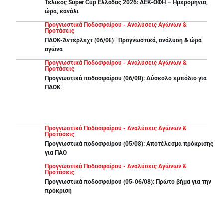
Τελικός Super Cup Ελλάδας 2026: ΑΕΚ-ΟΦΗ – Ημερομηνία,
ώρα, κανάλι
Προγνωστικά Ποδοσφαίρου - Αναλύσεις Αγώνων &
Προτάσεις
ΠΑΟΚ-Άντερλεχτ (06/08) | Προγνωστικά, ανάλυση & ώρα
αγώνα
Προγνωστικά Ποδοσφαίρου - Αναλύσεις Αγώνων &
Προτάσεις
Προγνωστικά ποδοσφαίρου (06/08): Δύσκολο εμπόδιο για
ΠΑΟΚ
Προγνωστικά Ποδοσφαίρου - Αναλύσεις Αγώνων &
Προτάσεις
Προγνωστικά ποδοσφαίρου (05/08): Αποτέλεσμα πρόκρισης
για ΠΑΟ
Προγνωστικά Ποδοσφαίρου - Αναλύσεις Αγώνων &
Προτάσεις
Προγνωστικά ποδοσφαίρου (05-06/08): Πρώτο βήμα για την
πρόκριση