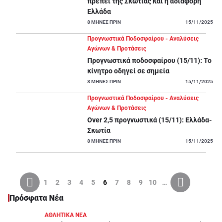
πρέπει της Σκωτίας και η αδιάφορη
ΑΘΛΗΤΙΚΑ
Ελλάδα
ΣΥΝΕΝΤΕΥΞΕΙΣ
8
ΜΗΝΕΣ ΠΡΙΝ
15/11/2025
ΑΘΛΗΤΙΚΕΣ ΜΕΤΑΔΟΣΕΙΣ
Προγνωστικά Ποδοσφαίρου - Αναλύσεις
Αγώνων & Προτάσεις
Προγνωστικά ποδοσφαίρου (15/11): Το
Εξυπηρέτηση Πελατών
κίνητρο οδηγεί σε σημεία
8
ΜΗΝΕΣ ΠΡΙΝ
15/11/2025
Προγνωστικά Ποδοσφαίρου - Αναλύσεις
Αγώνων & Προτάσεις
Over 2,5 προγνωστικά (15/11): Ελλάδα-
Σκωτία
8
ΜΗΝΕΣ ΠΡΙΝ
15/11/2025
1
2
3
4
5
6
7
8
9
10
…
Πρόσφατα Νέα
ΑΘΛΗΤΙΚΑ ΝΕΑ