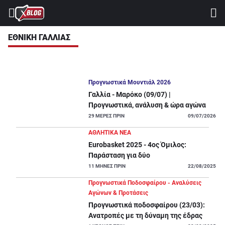
⚽ ΜΟΥΝΤΙΑΛ 2026
ΣΤΟΙΧΗΜΑ
ΕΘΝΙΚΗ ΓΑΛΛΙΑΣ
CASINO
ΠΡΟΓΝΩΣΤΙΚΑ ΤIPSTERS
Προγνωστικά Μουντιάλ 2026
Γαλλία - Μαρόκο (09/07) |
ΠΡΟΓΝΩΣΤΙΚΑ ΚΑΤΗΓΟΡΙΕΣ
Προγνωστικά, ανάλυση & ώρα αγώνα
ΠΡΟΣΦΟΡΕΣ
29
ΜΕΡΕΣ ΠΡΙΝ
09/07/2026
ΑΘΛΗΤΙΚΑ ΝΕΑ
ΔΙΑΓΩΝΙΣΜΟΙ
Eurobasket 2025 - 4ος Όμιλος:
TSILI LEAGUE
Παράσταση για δύο
11
ΜΗΝΕΣ ΠΡΙΝ
22/08/2025
RETRO
Προγνωστικά Ποδοσφαίρου - Αναλύσεις
BLOGS
Αγώνων & Προτάσεις
Προγνωστικά ποδοσφαίρου (23/03):
QUIZ
Ανατροπές με τη δύναμη της έδρας