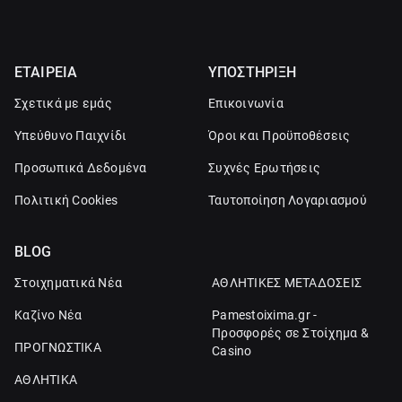
ΕΤΑΙΡΕΙΑ
ΥΠΟΣΤΗΡΙΞΗ
Σχετικά με εμάς
Επικοινωνία
Υπεύθυνο Παιχνίδι
Όροι και Προϋποθέσεις
Προσωπικά Δεδομένα
Συχνές Ερωτήσεις
Πολιτική Cookies
Ταυτοποίηση Λογαριασμού
BLOG
Στοιχηματικά Νέα
ΑΘΛΗΤΙΚΕΣ ΜΕΤΑΔΟΣΕΙΣ
Καζίνο Νέα
Pamestoixima.gr -
Προσφορές σε Στοίχημα &
ΠΡΟΓΝΩΣΤΙΚΑ
Casino
ΑΘΛΗΤΙΚΑ