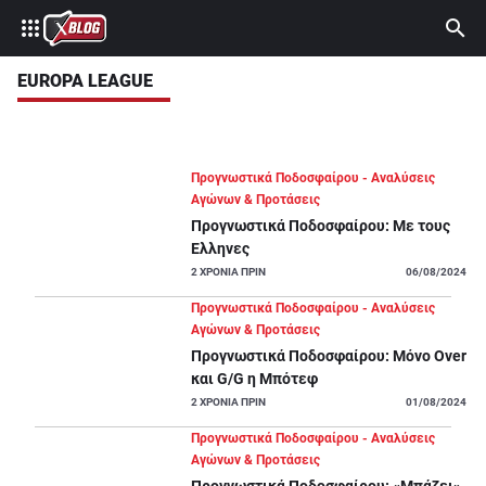
⚽ ΜΟΥΝΤΙΑΛ 2026
ΣΤΟΙΧΗΜΑ
EUROPA LEAGUE
CASINO
ΠΡΟΓΝΩΣΤΙΚΑ ΤIPSTERS
Προγνωστικά Ποδοσφαίρου - Αναλύσεις
Αγώνων & Προτάσεις
ΠΡΟΓΝΩΣΤΙΚΑ ΚΑΤΗΓΟΡΙΕΣ
Προγνωστικά Ποδοσφαίρου: Με τους
Έλληνες
ΠΡΟΣΦΟΡΕΣ
2
ΧΡΟΝΙΑ ΠΡΙΝ
06/08/2024
ΔΙΑΓΩΝΙΣΜΟΙ
Προγνωστικά Ποδοσφαίρου - Αναλύσεις
Αγώνων & Προτάσεις
TSILI LEAGUE
Προγνωστικά Ποδοσφαίρου: Μόνο Over
RETRO
και G/G η Μπότεφ
2
ΧΡΟΝΙΑ ΠΡΙΝ
01/08/2024
BLOGS
Προγνωστικά Ποδοσφαίρου - Αναλύσεις
QUIZ
Αγώνων & Προτάσεις