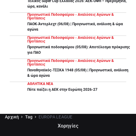
Τελικός Super Cup Ελλάδας 2026: ΑΕΚ-ΟΦΗ – Ημερομηνία,
ώρα, κανάλι
Προγνωστικά Ποδοσφαίρου - Αναλύσεις Αγώνων &
Προτάσεις
ΠΑΟΚ-Άντερλεχτ (06/08) | Προγνωστικά, ανάλυση & ώρα
αγώνα
Προγνωστικά Ποδοσφαίρου - Αναλύσεις Αγώνων &
Προτάσεις
Προγνωστικά ποδοσφαίρου (05/08): Αποτέλεσμα πρόκρισης
για ΠΑΟ
Προγνωστικά Ποδοσφαίρου - Αναλύσεις Αγώνων &
Προτάσεις
Παναθηναϊκός-ΤΣΣΚΑ 1948 (05/08) | Προγνωστικά, ανάλυση
& ώρα αγώνα
ΑΘΛΗΤΙΚΑ ΝΕΑ
Πότε παίζει η ΑΕΚ στην Ευρώπη 2026-27
Αρχική
Tag
EUROPA LEAGUE
Χορηγίες