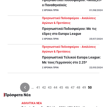
Προγνωστικά Ποδοσφαίρου: «Μπάζει»
ΑΘΛΗΤΙΚΑ
ο Παναθηναϊκός
ΣΥΝΕΝΤΕΥΞΕΙΣ
2
ΧΡΟΝΙΑ ΠΡΙΝ
01/08/2024
ΑΘΛΗΤΙΚΕΣ ΜΕΤΑΔΟΣΕΙΣ
Προγνωστικά Ποδοσφαίρου - Αναλύσεις
Αγώνων & Προτάσεις
Προγνωστικά Ποδοσφαίρου: Με τις
Εξυπηρέτηση Πελατών
έδρες στο Europa League
2
ΧΡΟΝΙΑ ΠΡΙΝ
25/07/2024
Προγνωστικά Ποδοσφαίρου - Αναλύσεις
Αγώνων & Προτάσεις
Προγνωστικά Τελικού Europa League:
Με τους Γερμανούς στο 2.25*
2
ΧΡΟΝΙΑ ΠΡΙΝ
22/05/2024
…
41
42
43
44
45
46
47
48
49
50
Πρόσφατα Νέα
ΑΘΛΗΤΙΚΑ ΝΕΑ