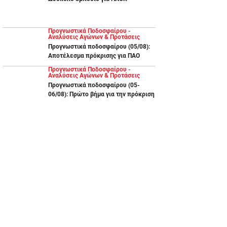
Προγνωστικά Ποδοσφαίρου -
Αναλύσεις Αγώνων & Προτάσεις
Προγνωστικά ποδοσφαίρου (05/08):
Αποτέλεσμα πρόκρισης για ΠΑΟ
Προγνωστικά Ποδοσφαίρου -
Αναλύσεις Αγώνων & Προτάσεις
Προγνωστικά ποδοσφαίρου (05-
06/08): Πρώτο βήμα για την πρόκριση