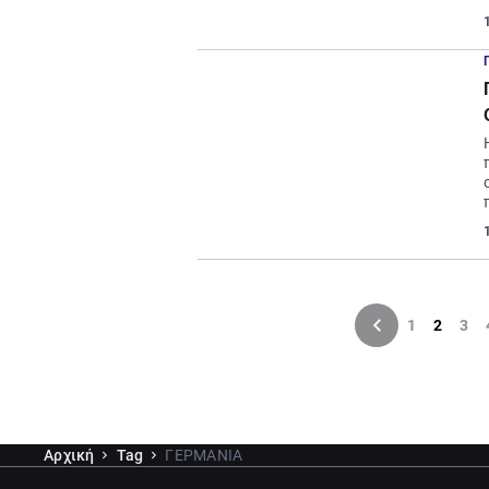
1
2
3
Αρχική
Tag
ΓΕΡΜΑΝΙΑ