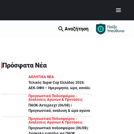
Αναζήτηση
Πρόσφατα Νέα
ΑΘΛΗΤΙΚΑ ΝΕΑ
Τελικός Super Cup Ελλάδας 2026:
ΑΕΚ-ΟΦΗ – Ημερομηνία, ώρα, κανάλι
Προγνωστικά Ποδοσφαίρου -
Αναλύσεις Αγώνων & Προτάσεις
ΠΑΟΚ-Άντερλεχτ (06/08) |
Προγνωστικά, ανάλυση & ώρα αγώνα
Προγνωστικά Ποδοσφαίρου -
Αναλύσεις Αγώνων & Προτάσεις
Προγνωστικά ποδοσφαίρου (06/08):
Δύσκολο εμπόδιο για ΠΑΟΚ