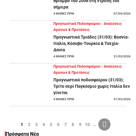
θρίαμβο του 2006 στη ντροπή του
ΑΘΛΗΤΙΚΑ
σήμερα
ΣΥΝΕΝΤΕΥΞΕΙΣ
4
ΜΗΝΕΣ ΠΡΙΝ
07/04/2026
ΑΘΛΗΤΙΚΕΣ ΜΕΤΑΔΟΣΕΙΣ
Προγνωστικά Ποδοσφαίρου - Αναλύσεις
Αγώνων & Προτάσεις
Προγνωστικά Τριάδες (31/03): Βοσνία-
Εξυπηρέτηση Πελατών
Ιταλία, Κόσοβο-Τουρκία & Τσεχία-
Δανία
4
ΜΗΝΕΣ ΠΡΙΝ
31/03/2026
Προγνωστικά Ποδοσφαίρου - Αναλύσεις
Αγώνων & Προτάσεις
Προγνωστικά ποδοσφαίρου (31/03):
Τρίτο σερί Παγκόσμιο χωρίς Ιταλία δεν
γίνεται
4
ΜΗΝΕΣ ΠΡΙΝ
31/03/2026
1
2
3
4
5
6
7
8
9
10
…
Πρόσφατα Νέα