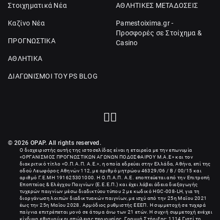
Στοιχηματικά Νέα
ΑΘΛΗΤΙΚΕΣ ΜΕΤΑΔΟΣΕΙΣ
Καζίνο Νέα
Pamestoixima.gr -
Προσφορές σε Στοίχημα &
ΠΡΟΓΝΩΣΤΙΚΑ
Casino
ΑΘΛΗΤΙΚΑ
ΔΙΑΓΩΝΙΣΜΟΙ ΤΟΥ PS BLOG
© 2026 OPAP. All rights reserved.
Ο διαχειριστής αυτής της ιστοσελίδας είναι η εταιρεία με την επωνυμία
«
ΟΡΓΑΝΙΣΜΟΣ ΠΡΟΓΝΩΣΤΙΚΩΝ ΑΓΩΝΩΝ ΠΟΔΟΣΦΑΙΡΟΥ Μ.Α.Ε
» και τον
διακριτικό τίτλο «Ο.Π.Α.Π. Α.Ε.», η οποία εδρεύει στην Ελλάδα, Αθήνα, επί της
οδού Λεωφόρος Αθηνών 112, με αριθμό μητρώου 46329/06 / B / 00/15 και
αριθμό Γ.Ε.ΜΗ
191625301000
. Η Ο.Π.Α.Π. Α.Ε. εποπτεύεται από την Επιτροπή
Εποπτείας & Ελέγχου Παιγνίων (Ε.Ε.Ε.Π.) και έχει λάβει άδεια διεξαγωγής
τυχερών παιγνίων μέσω διαδικτύου τύπου 2 με κωδικό HGC-008-LH, για τη
διοργάνωση λοιπών διαδικτυακών παιγνίων, με ισχύ από την 25η Μαΐου 2021
έως την 25η Μαΐου 2028. Αρμόδιος ρυθμιστής ΕΕΕΠ. Η συμμετοχή σε τυχερά
παίγνια επιτρέπεται μονό σε άτομα άνω των 21 ετών. Η συχνή συμμετοχή ενέχει
κίνδυνο εθισμού και απώλειας περιουσίας. Γραμμή Στήριξης: 1114 Γιατί το