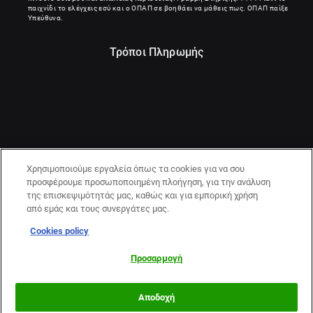
παιχνίδι το ελέγχεις εσύ και ο ΟΠΑΠ σε βοηθάει να μάθεις πως. ΟΠΑΠ παίξε
Υπεύθυνα.
Τρόποι Πληρωμής
Χρησιμοποιούμε εργαλεία όπως τα cookies για να σου
προσφέρουμε προσωποποιημένη πλοήγηση, για την ανάλυση
της επισκεψιμότητάς μας, καθώς και για εμπορική χρήση
από εμάς και τους συνεργάτες μας.
Cookies policy
21+ | ΚΙΝΔΥΝΟΣ ΕΘΙΣΜΟΥ & ΑΠΩΛΕΙΑΣ ΠΕΡΙΟΥΣΙΑΣ | ΠΑΙΞΕ
ΥΠΕΥΘΥΝΑ & ΜΕ ΑΣΦΑΛΕΙΑ | ΕΟΠΑΕ – ΓΡΑΜΜΗ
Προσαρμογή
ΣΥΜΒΟΥΛΕΥΤΙΚΗΣ:1114
Αποδοχή