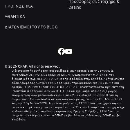
Προσφορές σε Στοίχημα &
ΠΡΟΓΝΩΣΤΙΚΑ
Casino
ΑΘΛΗΤΙΚΑ
ΔΙΑΓΩΝΙΣΜΟΙ ΤΟΥ PS BLOG
© 2026 OPAP. All rights reserved.
Ο διαχειριστής αυτής της ιστοσελίδας είναι η εταιρεία με την επωνυμία
«
ΟΡΓΑΝΙΣΜΟΣ ΠΡΟΓΝΩΣΤΙΚΩΝ ΑΓΩΝΩΝ ΠΟΔΟΣΦΑΙΡΟΥ Μ.Α.Ε
» και τον
διακριτικό τίτλο «Ο.Π.Α.Π. Α.Ε.», η οποία εδρεύει στην Ελλάδα, Αθήνα, επί της
οδού Λεωφόρος Αθηνών 112, με αριθμό μητρώου 46329/06 / B / 00/15 και
αριθμό Γ.Ε.ΜΗ
191625301000
. Η Ο.Π.Α.Π. Α.Ε. εποπτεύεται από την Επιτροπή
Εποπτείας & Ελέγχου Παιγνίων (Ε.Ε.Ε.Π.) και έχει λάβει άδεια διεξαγωγής
τυχερών παιγνίων μέσω διαδικτύου τύπου 2 με κωδικό HGC-008-LH, για τη
διοργάνωση λοιπών διαδικτυακών παιγνίων, με ισχύ από την 25η Μαΐου 2021
έως την 25η Μαΐου 2028. Αρμόδιος ρυθμιστής ΕΕΕΠ. Η συμμετοχή σε τυχερά
παίγνια επιτρέπεται μονό σε άτομα άνω των 21 ετών. Η συχνή συμμετοχή ενέχει
κίνδυνο εθισμού και απώλειας περιουσίας. Γραμμή Στήριξης: 1114 Γιατί το
παιχνίδι το ελέγχεις εσύ και ο ΟΠΑΠ σε βοηθάει να μάθεις πως. ΟΠΑΠ παίξε
Υπεύθυνα.