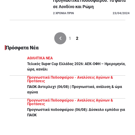
Προγνωστικά Ποδοσφαίρου: Τα φώτα
ΑΘΛΗΤΙΚΑ
σε Λονδίνο και Ρώμη
ΣΥΝΕΝΤΕΥΞΕΙΣ
2
ΧΡΟΝΙΑ ΠΡΙΝ
23/04/2024
ΑΘΛΗΤΙΚΕΣ ΜΕΤΑΔΟΣΕΙΣ
1
2
Εξυπηρέτηση Πελατών
Πρόσφατα Νέα
ΑΘΛΗΤΙΚΑ ΝΕΑ
Τελικός Super Cup Ελλάδας 2026: ΑΕΚ-ΟΦΗ – Ημερομηνία,
ώρα, κανάλι
Προγνωστικά Ποδοσφαίρου - Αναλύσεις Αγώνων &
Προτάσεις
ΠΑΟΚ-Άντερλεχτ (06/08) | Προγνωστικά, ανάλυση & ώρα
αγώνα
Προγνωστικά Ποδοσφαίρου - Αναλύσεις Αγώνων &
Προτάσεις
Προγνωστικά ποδοσφαίρου (06/08): Δύσκολο εμπόδιο για
ΠΑΟΚ