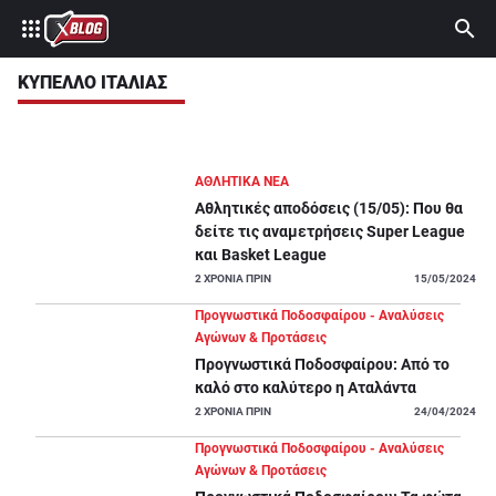
⚽ ΜΟΥΝΤΙΑΛ 2026
ΣΤΟΙΧΗΜΑ
ΚΥΠΕΛΛΟ ΙΤΑΛΙΑΣ
CASINO
ΠΡΟΓΝΩΣΤΙΚΑ ΤIPSTERS
ΑΘΛΗΤΙΚΑ ΝΕΑ
Αθλητικές αποδόσεις (15/05): Που θα
ΠΡΟΓΝΩΣΤΙΚΑ ΚΑΤΗΓΟΡΙΕΣ
δείτε τις αναμετρήσεις Super League
και Basket League
ΠΡΟΣΦΟΡΕΣ
2
ΧΡΟΝΙΑ ΠΡΙΝ
15/05/2024
ΔΙΑΓΩΝΙΣΜΟΙ
Προγνωστικά Ποδοσφαίρου - Αναλύσεις
Αγώνων & Προτάσεις
TSILI LEAGUE
Προγνωστικά Ποδοσφαίρου: Από το
RETRO
καλό στο καλύτερο η Αταλάντα
2
ΧΡΟΝΙΑ ΠΡΙΝ
24/04/2024
BLOGS
Προγνωστικά Ποδοσφαίρου - Αναλύσεις
QUIZ
Αγώνων & Προτάσεις