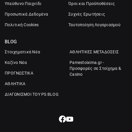
Υπεύθυνο Παιχνίδι
Όροι και Προϋποθέσεις
Προσωπικά Δεδομένα
Συχνές Ερωτήσεις
Πολιτική Cookies
Ταυτοποίηση Λογαριασμού
BLOG
Στοιχηματικά Νέα
ΑΘΛΗΤΙΚΕΣ ΜΕΤΑΔΟΣΕΙΣ
Καζίνο Νέα
Pamestoixima.gr -
Προσφορές σε Στοίχημα &
ΠΡΟΓΝΩΣΤΙΚΑ
Casino
ΑΘΛΗΤΙΚΑ
ΔΙΑΓΩΝΙΣΜΟΙ ΤΟΥ PS BLOG