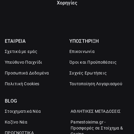
Χορηγίες
ΕΤΑΙΡΕΙΑ
ΥΠΟΣΤΗΡΙΞΗ
Σχετικά με εμάς
Επικοινωνία
Υπεύθυνο Παιχνίδι
Όροι και Προϋποθέσεις
Προσωπικά Δεδομένα
Συχνές Ερωτήσεις
Πολιτική Cookies
Ταυτοποίηση Λογαριασμού
BLOG
Στοιχηματικά Νέα
ΑΘΛΗΤΙΚΕΣ ΜΕΤΑΔΟΣΕΙΣ
Καζίνο Νέα
Pamestoixima.gr -
Προσφορές σε Στοίχημα &
ΠΡΟΓΝΩΣΤΙΚΑ