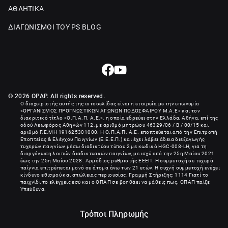
ΑΘΛΗΤΙΚΑ
ΔΙΑΓΩΝΙΣΜΟΙ ΤΟΥ PS BLOG
© 2026 OPAP. All rights reserved.
Ο διαχειριστής αυτής της ιστοσελίδας είναι η εταιρεία με την επωνυμία
«
ΟΡΓΑΝΙΣΜΟΣ ΠΡΟΓΝΩΣΤΙΚΩΝ ΑΓΩΝΩΝ ΠΟΔΟΣΦΑΙΡΟΥ Μ.Α.Ε
» και τον
διακριτικό τίτλο «Ο.Π.Α.Π. Α.Ε.», η οποία εδρεύει στην Ελλάδα, Αθήνα, επί της
οδού Λεωφόρος Αθηνών 112, με αριθμό μητρώου 46329/06 / B / 00/15 και
αριθμό Γ.Ε.ΜΗ
191625301000
. Η Ο.Π.Α.Π. Α.Ε. εποπτεύεται από την Επιτροπή
Εποπτείας & Ελέγχου Παιγνίων (Ε.Ε.Ε.Π.) και έχει λάβει άδεια διεξαγωγής
τυχερών παιγνίων μέσω διαδικτύου τύπου 2 με κωδικό HGC-008-LH, για τη
διοργάνωση λοιπών διαδικτυακών παιγνίων, με ισχύ από την 25η Μαΐου 2021
έως την 25η Μαΐου 2028. Αρμόδιος ρυθμιστής ΕΕΕΠ. Η συμμετοχή σε τυχερά
παίγνια επιτρέπεται μονό σε άτομα άνω των 21 ετών. Η συχνή συμμετοχή ενέχει
κίνδυνο εθισμού και απώλειας περιουσίας. Γραμμή Στήριξης: 1114 Γιατί το
παιχνίδι το ελέγχεις εσύ και ο ΟΠΑΠ σε βοηθάει να μάθεις πως. ΟΠΑΠ παίξε
Υπεύθυνα.
Τρόποι Πληρωμής