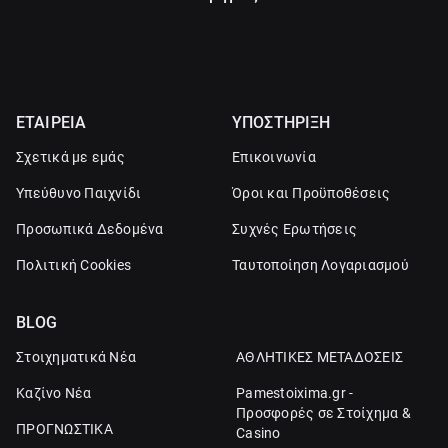
ΕΤΑΙΡΕΙΑ
ΥΠΟΣΤΗΡΙΞΗ
Σχετικά με εμάς
Επικοινωνία
Υπεύθυνο Παιχνίδι
Όροι και Προϋποθέσεις
Προσωπικά Δεδομένα
Συχνές Ερωτήσεις
Πολιτική Cookies
Ταυτοποίηση Λογαριασμού
BLOG
Στοιχηματικά Νέα
ΑΘΛΗΤΙΚΕΣ ΜΕΤΑΔΟΣΕΙΣ
Καζίνο Νέα
Pamestoixima.gr -
Προσφορές σε Στοίχημα &
ΠΡΟΓΝΩΣΤΙΚΑ
Casino