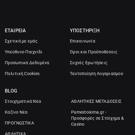
ΕΤΑΙΡΕΙΑ
ΥΠΟΣΤΗΡΙΞΗ
Σχετικά με εμάς
Επικοινωνία
Υπεύθυνο Παιχνίδι
Όροι και Προϋποθέσεις
Προσωπικά Δεδομένα
Συχνές Ερωτήσεις
Πολιτική Cookies
Ταυτοποίηση Λογαριασμού
BLOG
Στοιχηματικά Νέα
ΑΘΛΗΤΙΚΕΣ ΜΕΤΑΔΟΣΕΙΣ
Καζίνο Νέα
Pamestoixima.gr -
Προσφορές σε Στοίχημα &
ΠΡΟΓΝΩΣΤΙΚΑ
Casino
ΑΘΛΗΤΙΚΑ