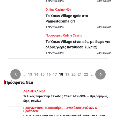
ΑΘΛΗΤΙΚΑ
1
ΧΡΟΝΟΣ ΠΡΙΝ
03/12/2024
Online Casino Νέα
ΣΥΝΕΝΤΕΥΞΕΙΣ
Το Xmas Village ήρθε στο
ΑΘΛΗΤΙΚΕΣ ΜΕΤΑΔΟΣΕΙΣ
Pamestoixima.gr!
1
ΧΡΟΝΟΣ ΠΡΙΝ
02/12/2024
Προσφορές Online Casino
Εξυπηρέτηση Πελατών
Το Xmas Village είναι εδώ με δώρα για
όλους χωρίς κατάθεση! (02/12)
1
ΧΡΟΝΟΣ ΠΡΙΝ
02/12/2024
…
13
14
15
16
17
18
19
20
21
22
…
Πρόσφατα Νέα
ΑΘΛΗΤΙΚΑ ΝΕΑ
Τελικός Super Cup Ελλάδας 2026: ΑΕΚ-ΟΦΗ – Ημερομηνία,
ώρα, κανάλι
Προγνωστικά Ποδοσφαίρου - Αναλύσεις Αγώνων &
Προτάσεις