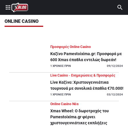
⚽ ΜΟΥΝΤΙΑΛ 2026
ΣΤΟΙΧΗΜΑ
ONLINE CASINO
CASINO
ΠΡΟΓΝΩΣΤΙΚΑ ΤIPSTERS
Προσφορές Online Casino
Καζίνο Pamestoixima.gr: Προσφορά με
ΠΡΟΓΝΩΣΤΙΚΑ ΚΑΤΗΓΟΡΙΕΣ
600 Xmas έπαθλα εντελώς δωρεάν!
ΠΡΟΣΦΟΡΕΣ
1
ΧΡΟΝΟΣ ΠΡΙΝ
09/12/2024
Live Casino - Ενημερώσεις & Προσφορές
ΔΙΑΓΩΝΙΣΜΟΙ
Live Καζίνο: Χριστουγεννιάτικα
TSILI LEAGUE
τουρνουά με συνολικά έπαθλα €70.000!
1
ΧΡΟΝΟΣ ΠΡΙΝ
03/12/2024
RETRO
Online Casino Νέα
BLOGS
Xmas Wheel: Ο δωροτροχός του
Pamestoixima.gr φέρνει
QUIZ
χριστουγεννιάτικες εκπλήξεις