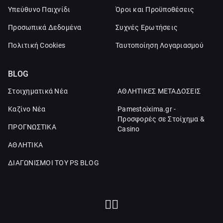
Υπεύθυνο Παιχνίδι
Όροι και Προϋποθέσεις
Προσωπικά Δεδομένα
Συχνές Ερωτήσεις
Πολιτική Cookies
Ταυτοποίηση Λογαριασμού
BLOG
Στοιχηματικά Νέα
ΑΘΛΗΤΙΚΕΣ ΜΕΤΑΔΟΣΕΙΣ
Καζίνο Νέα
Pamestoixima.gr -
Προσφορές σε Στοίχημα &
ΠΡΟΓΝΩΣΤΙΚΑ
Casino
ΑΘΛΗΤΙΚΑ
ΔΙΑΓΩΝΙΣΜΟΙ ΤΟΥ PS BLOG