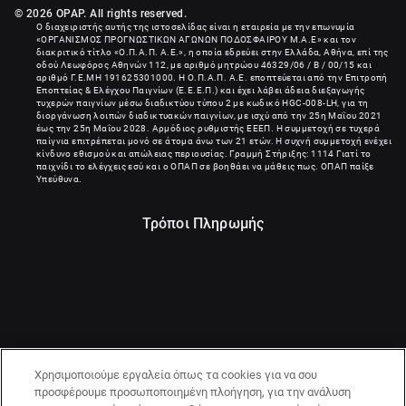
© 2026 OPAP. All rights reserved.
Ο διαχειριστής αυτής της ιστοσελίδας είναι η εταιρεία με την επωνυμία
«
ΟΡΓΑΝΙΣΜΟΣ ΠΡΟΓΝΩΣΤΙΚΩΝ ΑΓΩΝΩΝ ΠΟΔΟΣΦΑΙΡΟΥ Μ.Α.Ε
» και τον
διακριτικό τίτλο «Ο.Π.Α.Π. Α.Ε.», η οποία εδρεύει στην Ελλάδα, Αθήνα, επί της
οδού Λεωφόρος Αθηνών 112, με αριθμό μητρώου 46329/06 / B / 00/15 και
αριθμό Γ.Ε.ΜΗ
191625301000
. Η Ο.Π.Α.Π. Α.Ε. εποπτεύεται από την Επιτροπή
Εποπτείας & Ελέγχου Παιγνίων (Ε.Ε.Ε.Π.) και έχει λάβει άδεια διεξαγωγής
τυχερών παιγνίων μέσω διαδικτύου τύπου 2 με κωδικό HGC-008-LH, για τη
διοργάνωση λοιπών διαδικτυακών παιγνίων, με ισχύ από την 25η Μαΐου 2021
έως την 25η Μαΐου 2028. Αρμόδιος ρυθμιστής ΕΕΕΠ. Η συμμετοχή σε τυχερά
παίγνια επιτρέπεται μονό σε άτομα άνω των 21 ετών. Η συχνή συμμετοχή ενέχει
κίνδυνο εθισμού και απώλειας περιουσίας. Γραμμή Στήριξης: 1114 Γιατί το
παιχνίδι το ελέγχεις εσύ και ο ΟΠΑΠ σε βοηθάει να μάθεις πως. ΟΠΑΠ παίξε
Υπεύθυνα.
Τρόποι Πληρωμής
Χρησιμοποιούμε εργαλεία όπως τα cookies για να σου
προσφέρουμε προσωποποιημένη πλοήγηση, για την ανάλυση