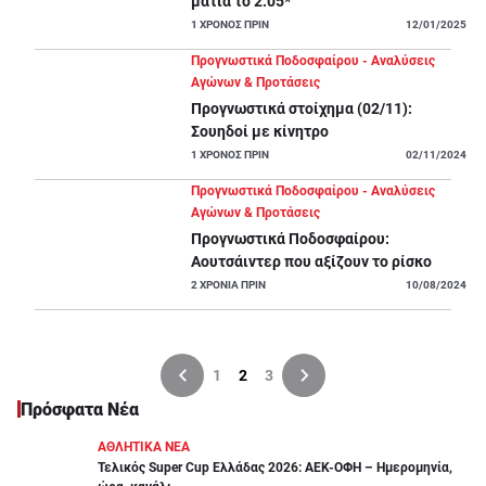
μάτια το 2.05*
ΑΘΛΗΤΙΚΑ
1
ΧΡΟΝΟΣ ΠΡΙΝ
12/01/2025
ΣΥΝΕΝΤΕΥΞΕΙΣ
Προγνωστικά Ποδοσφαίρου - Αναλύσεις
ΑΘΛΗΤΙΚΕΣ ΜΕΤΑΔΟΣΕΙΣ
Αγώνων & Προτάσεις
Προγνωστικά στοίχημα (02/11):
Σουηδοί με κίνητρο
Εξυπηρέτηση Πελατών
1
ΧΡΟΝΟΣ ΠΡΙΝ
02/11/2024
Προγνωστικά Ποδοσφαίρου - Αναλύσεις
Αγώνων & Προτάσεις
Προγνωστικά Ποδοσφαίρου:
Αουτσάιντερ που αξίζουν το ρίσκο
2
ΧΡΟΝΙΑ ΠΡΙΝ
10/08/2024
1
2
3
Πρόσφατα Νέα
ΑΘΛΗΤΙΚΑ ΝΕΑ
Τελικός Super Cup Ελλάδας 2026: ΑΕΚ-ΟΦΗ – Ημερομηνία,