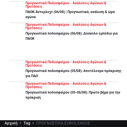
Προγνωστικά Ποδοσφαίρου - Αναλύσεις Αγώνων &
Προτάσεις
ΠΑΟΚ-Άντερλεχτ (06/08) | Προγνωστικά, ανάλυση & ώρα
αγώνα
Προγνωστικά Ποδοσφαίρου - Αναλύσεις Αγώνων &
Προτάσεις
Προγνωστικά ποδοσφαίρου (06/08): Δύσκολο εμπόδιο για
ΠΑΟΚ
Προγνωστικά Ποδοσφαίρου - Αναλύσεις Αγώνων &
Προτάσεις
Προγνωστικά ποδοσφαίρου (05/08): Αποτέλεσμα πρόκρισης
για ΠΑΟ
Προγνωστικά Ποδοσφαίρου - Αναλύσεις Αγώνων &
Προτάσεις
Προγνωστικά ποδοσφαίρου (05-06/08): Πρώτο βήμα για την
πρόκριση
Αρχική
Tag
ΠΡΟΓΝΩΣΤΙΚΑ EUROLEAGUE