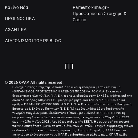
Καζίνο Νέα
Pamestoixima.gr -
Προσφορές σε Στοίχημα &
ΠΡΟΓΝΩΣΤΙΚΑ
Casino
ΑΘΛΗΤΙΚΑ
ΔΙΑΓΩΝΙΣΜΟΙ ΤΟΥ PS BLOG
© 2026 OPAP. All rights reserved.
Ο διαχειριστής αυτής της ιστοσελίδας είναι η εταιρεία με την επωνυμία
«
ΟΡΓΑΝΙΣΜΟΣ ΠΡΟΓΝΩΣΤΙΚΩΝ ΑΓΩΝΩΝ ΠΟΔΟΣΦΑΙΡΟΥ Μ.Α.Ε
» και τον
διακριτικό τίτλο «Ο.Π.Α.Π. Α.Ε.», η οποία εδρεύει στην Ελλάδα, Αθήνα, επί της
οδού Λεωφόρος Αθηνών 112, με αριθμό μητρώου 46329/06 / B / 00/15 και
αριθμό Γ.Ε.ΜΗ
191625301000
. Η Ο.Π.Α.Π. Α.Ε. εποπτεύεται από την Επιτροπή
Εποπτείας & Ελέγχου Παιγνίων (Ε.Ε.Ε.Π.) και έχει λάβει άδεια διεξαγωγής
τυχερών παιγνίων μέσω διαδικτύου τύπου 2 με κωδικό HGC-008-LH, για τη
διοργάνωση λοιπών διαδικτυακών παιγνίων, με ισχύ από την 25η Μαΐου 2021
έως την 25η Μαΐου 2028. Αρμόδιος ρυθμιστής ΕΕΕΠ. Η συμμετοχή σε τυχερά
παίγνια επιτρέπεται μονό σε άτομα άνω των 21 ετών. Η συχνή συμμετοχή ενέχει
κίνδυνο εθισμού και απώλειας περιουσίας. Γραμμή Στήριξης: 1114 Γιατί το
παιχνίδι το ελέγχεις εσύ και ο ΟΠΑΠ σε βοηθάει να μάθεις πως. ΟΠΑΠ παίξε