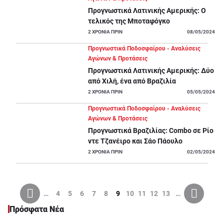
ΑΘΛΗΤΙΚΑ
Προγνωστικά Λατινικής Αμερικής: Ο
ΣΥΝΕΝΤΕΥΞΕΙΣ
τελικός της Μποταφόγκο
2
ΧΡΟΝΙΑ ΠΡΙΝ
08/05/2024
ΑΘΛΗΤΙΚΕΣ ΜΕΤΑΔΟΣΕΙΣ
Προγνωστικά Ποδοσφαίρου - Αναλύσεις
Αγώνων & Προτάσεις
Εξυπηρέτηση Πελατών
Προγνωστικά Λατινικής Αμερικής: Δύο
από Χιλή, ένα από Βραζιλία
2
ΧΡΟΝΙΑ ΠΡΙΝ
05/05/2024
Προγνωστικά Ποδοσφαίρου - Αναλύσεις
Αγώνων & Προτάσεις
Προγνωστικά Βραζιλίας: Combo σε Ρίο
ντε Τζανέιρο και Σάο Πάουλο
2
ΧΡΟΝΙΑ ΠΡΙΝ
02/05/2024
…
4
5
6
7
8
9
10
11
12
13
…
Πρόσφατα Νέα