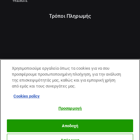
Υπεύθυνα.
Τρόποι Πληρωμής
Χρησιμοποιούμε εργαλεία όπως τα cookies για να σου
προσφέρουμε προσωποποιημένη πλοήγηση, για την ανάλυση
της επισκεψιμότητάς μας, καθώς και για εμπορική χρήση
από εμάς και τους συνεργάτες μας.
Cookies policy
21+ | ΚΙΝΔΥΝΟΣ ΕΘΙΣΜΟΥ & ΑΠΩΛΕΙΑΣ ΠΕΡΙΟΥΣΙΑΣ | ΠΑΙΞΕ
ΥΠΕΥΘΥΝΑ & ΜΕ ΑΣΦΑΛΕΙΑ | ΕΟΠΑΕ – ΓΡΑΜΜΗ
Προσαρμογή
ΣΥΜΒΟΥΛΕΥΤΙΚΗΣ:1114
Αποδοχή