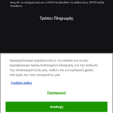
παιχνίδι το ελέγχεις εσύ και ο ΟΠΑΠ σε βοηθάει να μάθεις πως. ΟΠΑΠ παίξε
Υπεύθυνα.
Τρόποι Πληρωμής
Χρησιμοποιούμε εργαλεία όπως τα cookies για να σου
προσφέρουμε προσωποποιημένη πλοήγηση, για την ανάλυση
της επισκεψιμότητάς μας, καθώς και για εμπορική χρήση
από εμάς και τους συνεργάτες μας.
Cookies policy
21+ | ΚΙΝΔΥΝΟΣ ΕΘΙΣΜΟΥ & ΑΠΩΛΕΙΑΣ ΠΕΡΙΟΥΣΙΑΣ | ΠΑΙΞΕ
ΥΠΕΥΘΥΝΑ & ΜΕ ΑΣΦΑΛΕΙΑ | ΕΟΠΑΕ – ΓΡΑΜΜΗ
Προσαρμογή
ΣΥΜΒΟΥΛΕΥΤΙΚΗΣ:1114
Αποδοχή