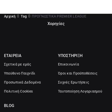
Αρχική
Tag
ΠΡΟΓΝΩΣΤΙΚΑ PREMIER LEAGUE
Χορηγίες
ΕΤΑΙΡΕΙΑ
ΥΠΟΣΤΗΡΙΞΗ
Σχετικά με εμάς
Επικοινωνία
Υπεύθυνο Παιχνίδι
Όροι και Προϋποθέσεις
Προσωπικά Δεδομένα
Συχνές Ερωτήσεις
Πολιτική Cookies
Ταυτοποίηση Λογαριασμού
BLOG