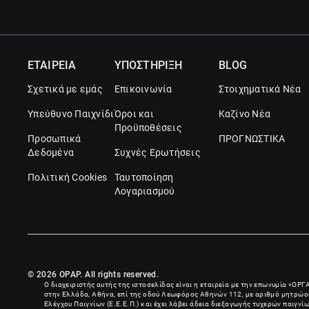
ΕΤΑΙΡΕΙΑ
ΥΠΟΣΤΗΡΙΞΗ
BLOG
Σχετικά με εμάς
Επικοινωνία
Στοιχηματικά Νέα
Υπεύθυνο Παιχνίδι
Όροι και
Καζίνο Νέα
Προϋποθέσεις
Προσωπικά
ΠΡΟΓΝΩΣΤΙΚΑ
Δεδομένα
Συχνές Ερωτήσεις
Πολιτική Cookies
Ταυτοποίηση
Λογαριασμού
© 2026 OPAP. All rights reserved.
Ο διαχειριστής αυτής της ιστοσελίδας είναι η εταιρεία με την επωνυμία «
ΟΡΓ
στην Ελλάδα, Αθήνα, επί της οδού Λεωφόρος Αθηνών 112, με αριθμό μητρώου
Ελέγχου Παιγνίων (Ε.Ε.Ε.Π.) και έχει λάβει άδεια διεξαγωγής τυχερών παιγν