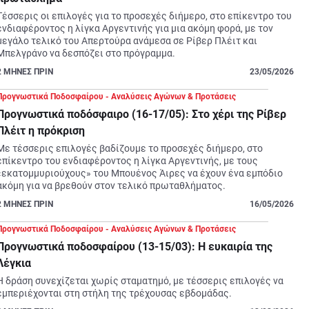
Τέσσερις οι επιλογές για το προσεχές διήμερο, στο επίκεντρο του 
ενδιαφέροντος η λίγκα Αργεντινής για μια ακόμη φορά, με τον 
μεγάλο τελικό του Απερτούρα ανάμεσα σε Ρίβερ Πλέιτ και 
Μπελγράνο να δεσπόζει στο πρόγραμμα.
2
ΜΗΝΕΣ ΠΡΙΝ
23/05/2026
Προγνωστικά Ποδοσφαίρου - Αναλύσεις Αγώνων & Προτάσεις
Προγνωστικά ποδόσφαιρο (16-17/05): Στο χέρι της Ρίβερ
Πλέιτ η πρόκριση
Με τέσσερις επιλογές βαδίζουμε το προσεχές διήμερο, στο 
επίκεντρο του ενδιαφέροντος η λίγκα Αργεντινής, με τους 
«εκατομμυριούχους» του Μπουένος Άιρες να έχουν ένα εμπόδιο 
ακόμη για να βρεθούν στον τελικό πρωταθλήματος.
2
ΜΗΝΕΣ ΠΡΙΝ
16/05/2026
Προγνωστικά Ποδοσφαίρου - Αναλύσεις Αγώνων & Προτάσεις
Προγνωστικά ποδοσφαίρου (13-15/03): Η ευκαιρία της
Λέγκια
Η δράση συνεχίζεται χωρίς σταματημό, με τέσσερις επιλογές να 
εμπεριέχονται στη στήλη της τρέχουσας εβδομάδας.