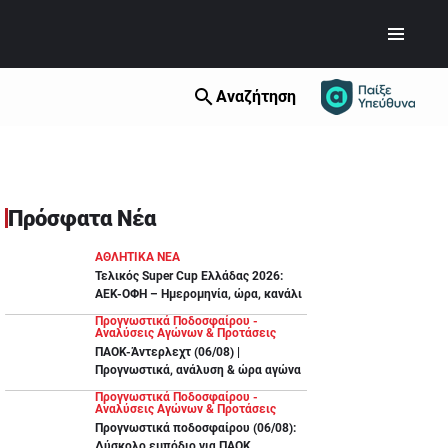
Αναζήτηση
Πρόσφατα Νέα
ΑΘΛΗΤΙΚΑ ΝΕΑ
Τελικός Super Cup Ελλάδας 2026:
ΑΕΚ-ΟΦΗ – Ημερομηνία, ώρα, κανάλι
Προγνωστικά Ποδοσφαίρου -
Αναλύσεις Αγώνων & Προτάσεις
ΠΑΟΚ-Άντερλεχτ (06/08) |
Προγνωστικά, ανάλυση & ώρα αγώνα
Προγνωστικά Ποδοσφαίρου -
Αναλύσεις Αγώνων & Προτάσεις
Προγνωστικά ποδοσφαίρου (06/08):
Δύσκολο εμπόδιο για ΠΑΟΚ