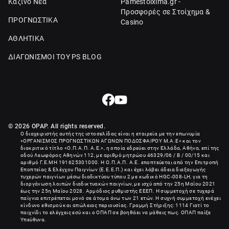
Καζίνο Νέα
Pamestoixima.gr -
Προσφορές σε Στοίχημα &
ΠΡΟΓΝΩΣΤΙΚΑ
Casino
ΑΘΛΗΤΙΚΑ
ΔΙΑΓΩΝΙΣΜΟΙ ΤΟΥ PS BLOG
© 2026 OPAP. All rights reserved.
Ο διαχειριστής αυτής της ιστοσελίδας είναι η εταιρεία με την επωνυμία
«
ΟΡΓΑΝΙΣΜΟΣ ΠΡΟΓΝΩΣΤΙΚΩΝ ΑΓΩΝΩΝ ΠΟΔΟΣΦΑΙΡΟΥ Μ.Α.Ε
» και τον
διακριτικό τίτλο «Ο.Π.Α.Π. Α.Ε.», η οποία εδρεύει στην Ελλάδα, Αθήνα, επί της
οδού Λεωφόρος Αθηνών 112, με αριθμό μητρώου 46329/06 / B / 00/15 και
αριθμό Γ.Ε.ΜΗ
191625301000
. Η Ο.Π.Α.Π. Α.Ε. εποπτεύεται από την Επιτροπή
Εποπτείας & Ελέγχου Παιγνίων (Ε.Ε.Ε.Π.) και έχει λάβει άδεια διεξαγωγής
τυχερών παιγνίων μέσω διαδικτύου τύπου 2 με κωδικό HGC-008-LH, για τη
διοργάνωση λοιπών διαδικτυακών παιγνίων, με ισχύ από την 25η Μαΐου 2021
έως την 25η Μαΐου 2028. Αρμόδιος ρυθμιστής ΕΕΕΠ. Η συμμετοχή σε τυχερά
παίγνια επιτρέπεται μονό σε άτομα άνω των 21 ετών. Η συχνή συμμετοχή ενέχει
κίνδυνο εθισμού και απώλειας περιουσίας. Γραμμή Στήριξης: 1114 Γιατί το
παιχνίδι το ελέγχεις εσύ και ο ΟΠΑΠ σε βοηθάει να μάθεις πως. ΟΠΑΠ παίξε
Υπεύθυνα.