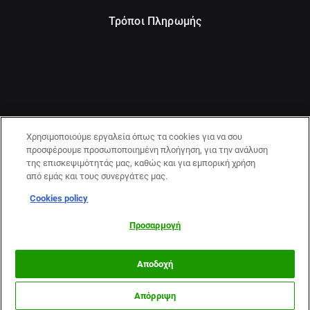
Τρόποι Πληρωμής
Χρησιμοποιούμε εργαλεία όπως τα cookies για να σου
προσφέρουμε προσωποποιημένη πλοήγηση, για την ανάλυση
της επισκεψιμότητάς μας, καθώς και για εμπορική χρήση
από εμάς και τους συνεργάτες μας.
Cookies policy
21+ | ΚΙΝΔΥΝΟΣ ΕΘΙΣΜΟΥ & ΑΠΩΛΕΙΑΣ ΠΕΡΙΟΥΣΙΑΣ | ΠΑΙΞΕ
ΥΠΕΥΘΥΝΑ & ΜΕ ΑΣΦΑΛΕΙΑ | ΕΟΠΑΕ – ΓΡΑΜΜΗ
Προσαρμογή
ΣΥΜΒΟΥΛΕΥΤΙΚΗΣ:1114
Αποδοχή
Απόρριψη
Περισσότερα