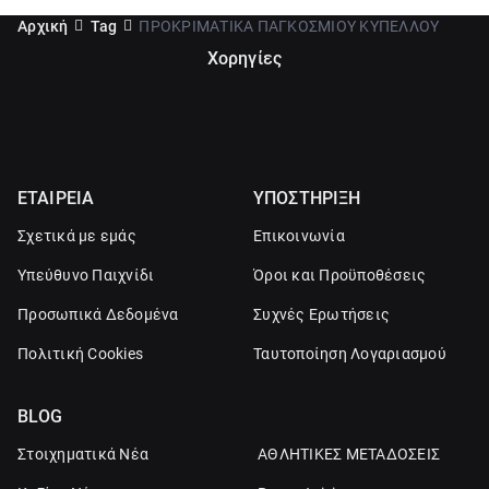
Αρχική
Tag
ΠΡΟΚΡΙΜΑΤΙΚΑ ΠΑΓΚΟΣΜΙΟΥ ΚΥΠΕΛΛΟΥ
Χορηγίες
ΕΤΑΙΡΕΙΑ
ΥΠΟΣΤΗΡΙΞΗ
Σχετικά με εμάς
Επικοινωνία
Υπεύθυνο Παιχνίδι
Όροι και Προϋποθέσεις
Προσωπικά Δεδομένα
Συχνές Ερωτήσεις
Πολιτική Cookies
Ταυτοποίηση Λογαριασμού
BLOG
Στοιχηματικά Νέα
ΑΘΛΗΤΙΚΕΣ ΜΕΤΑΔΟΣΕΙΣ