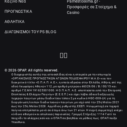
Καζίνο Νέα
Pamestoixima.gr -
Προσφορές σε Στοίχημα &
ΠΡΟΓΝΩΣΤΙΚΑ
Casino
ΑΘΛΗΤΙΚΑ
ΔΙΑΓΩΝΙΣΜΟΙ ΤΟΥ PS BLOG
© 2026 OPAP. All rights reserved.
Ο διαχειριστής αυτής της ιστοσελίδας είναι η εταιρεία με την επωνυμία
«
ΟΡΓΑΝΙΣΜΟΣ ΠΡΟΓΝΩΣΤΙΚΩΝ ΑΓΩΝΩΝ ΠΟΔΟΣΦΑΙΡΟΥ Μ.Α.Ε
» και τον
διακριτικό τίτλο «Ο.Π.Α.Π. Α.Ε.», η οποία εδρεύει στην Ελλάδα, Αθήνα, επί της
οδού Λεωφόρος Αθηνών 112, με αριθμό μητρώου 46329/06 / B / 00/15 και
αριθμό Γ.Ε.ΜΗ
191625301000
. Η Ο.Π.Α.Π. Α.Ε. εποπτεύεται από την Επιτροπή
Εποπτείας & Ελέγχου Παιγνίων (Ε.Ε.Ε.Π.) και έχει λάβει άδεια διεξαγωγής
τυχερών παιγνίων μέσω διαδικτύου τύπου 2 με κωδικό HGC-008-LH, για τη
διοργάνωση λοιπών διαδικτυακών παιγνίων, με ισχύ από την 25η Μαΐου 2021
έως την 25η Μαΐου 2028. Αρμόδιος ρυθμιστής ΕΕΕΠ. Η συμμετοχή σε τυχερά
παίγνια επιτρέπεται μονό σε άτομα άνω των 21 ετών. Η συχνή συμμετοχή ενέχει
κίνδυνο εθισμού και απώλειας περιουσίας. Γραμμή Στήριξης: 1114 Γιατί το
παιχνίδι το ελέγχεις εσύ και ο ΟΠΑΠ σε βοηθάει να μάθεις πως. ΟΠΑΠ παίξε
Υπεύθυνα.